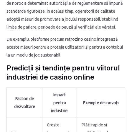
de noroc a determinat autoritățile de reglementare să impună
standarde riguroase. În același timp, operatorii de calitate
adoptă măsuri de promovare a jocului responsabil, stabilind
limite de pariere, perioade de pauză și verificări ale vârstei.
De exemplu, platforme precum retrozino casino integrează
aceste măsuri pentru a proteja utilizatorii și pentru a contribui
la un mediu de joc sustenabil.
Predicții și tendințe pentru viitorul
industriei de casino online
Impact
Factori de
pentru
Exemple de inovații
dezvoltare
industriei
Crește
Plăți rapide și