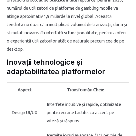
numărul de utilizatori de platforme de gambling mobile va
atinge aproximativ 1,9 miliarde la nivel global. Această
tendință nu doar că a multiplicat volumul de tranzacții, dar a și
stimulat inovarea în interfață și funcționalitate, pentru a oferi
o experiență utilizatorilor atât de naturale precum cea de pe
desktop.
Inovații tehnologice și
adaptabilitatea platformelor
Aspect
Transformări Cheie
Interfețe intuitive și rapide, optimizate
Design UI/UX
pentru ecrane tactile, cu accent pe
viteză și răspuns.
Permite jocuri avansate, fără nevoie de