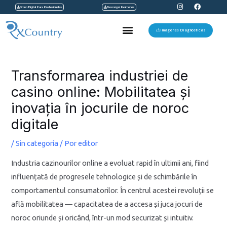
I
F
Ir
Orden Digital Para Profesionales
Descargar Exámenes
n
a
s
c
al
t
e
Menu
a
b
Imágenes Diagnosticas
contenido
g
o
r
o
a
k
Navegación
m
de
Transformarea industriei de
entradas
casino online: Mobilitatea și
inovația în jocurile de noroc
digitale
/
Sin categoría
/ Por
editor
Industria cazinourilor online a evoluat rapid în ultimii ani, fiind
influențată de progresele tehnologice și de schimbările în
comportamentul consumatorilor. În centrul acestei revoluții se
află mobilitatea — capacitatea de a accesa și juca jocuri de
noroc oriunde și oricând, într-un mod securizat și intuitiv.