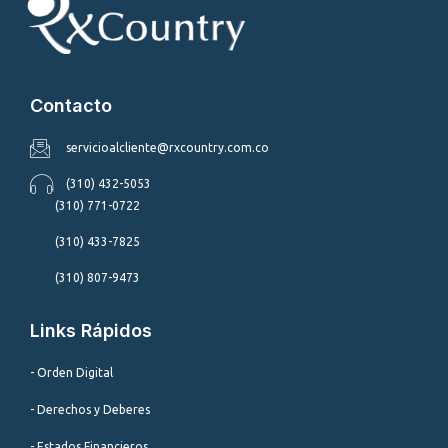
Contacto
servicioalcliente@rxcountry.com.co
(310) 432-5053
(310) 771-0722
(310) 433-7825
(310) 807-9473
Links Rápidos
- Orden Digital
- Derechos y Deberes
- Estados Financieros