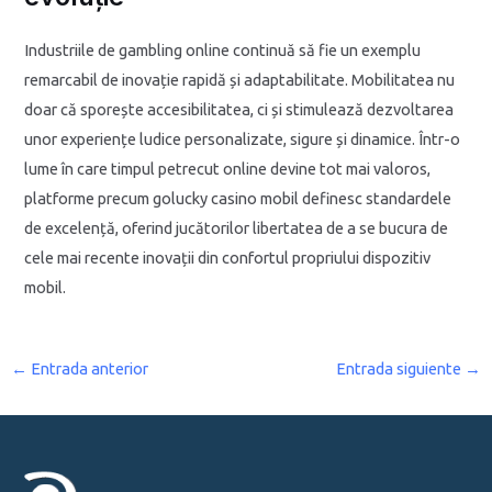
Industriile de gambling online continuă să fie un exemplu
remarcabil de inovație rapidă și adaptabilitate. Mobilitatea nu
doar că sporește accesibilitatea, ci și stimulează dezvoltarea
unor experiențe ludice personalizate, sigure și dinamice. Într-o
lume în care timpul petrecut online devine tot mai valoros,
platforme precum golucky casino mobil definesc standardele
de excelență, oferind jucătorilor libertatea de a se bucura de
cele mai recente inovații din confortul propriului dispozitiv
mobil.
←
Entrada anterior
Entrada siguiente
→