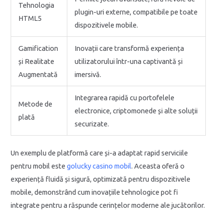
Tehnologia
plugin-uri externe, compatibile pe toate
HTML5
dispozitivele mobile.
Gamification
Inovații care transformă experiența
și Realitate
utilizatorului într-una captivantă și
Augmentată
imersivă.
Integrarea rapidă cu portofelele
Metode de
electronice, criptomonede și alte soluții
plată
securizate.
Un exemplu de platformă care și-a adaptat rapid serviciile
pentru mobil este
golucky casino mobil
. Aceasta oferă o
experiență fluidă și sigură, optimizată pentru dispozitivele
mobile, demonstrând cum inovațiile tehnologice pot fi
integrate pentru a răspunde cerințelor moderne ale jucătorilor.