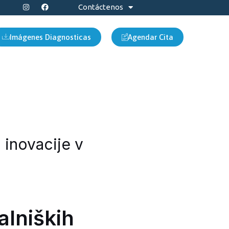
I
F
Contáctenos
n
a
s
c
t
e
a
b
Imágenes Diagnosticas
Agendar Cita
g
o
r
o
a
k
m
n inovacije v
alniških