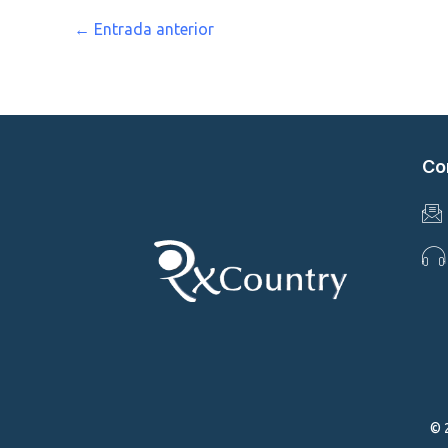
←
Entrada anterior
Co
© 