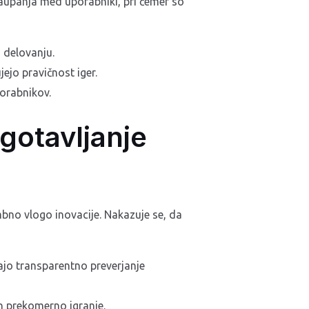
zaupanja med uporabniki, pri čemer so
i delovanju.
ejo pravičnost iger.
porabnikov.
gotavljanje
mbno vlogo inovacije. Nakazuje se, da
ajo transparentno preverjanje
in prekomerno igranje.