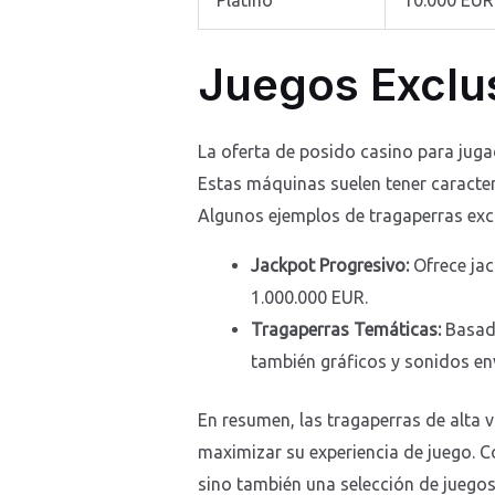
Juegos Exclus
La oferta de posido casino para jugad
Estas máquinas suelen tener caracte
Algunos ejemplos de tragaperras excl
Jackpot Progresivo:
Ofrece jac
1.000.000 EUR.
Tragaperras Temáticas:
Basada
también gráficos y sonidos env
En resumen, las tragaperras de alta
maximizar su experiencia de juego. Co
sino también una selección de juegos 