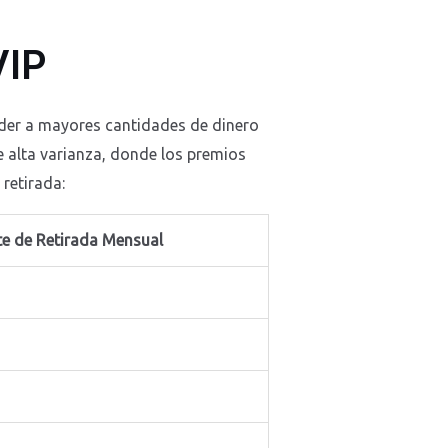
VIP
ceder a mayores cantidades de dinero
e alta varianza, donde los premios
retirada:
te de Retirada Mensual