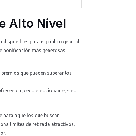
 Alto Nivel
 disponibles para el público general.
e bonificación más generosas.
 premios que pueden superar los
ofrecen un juego emocionante, sino
te para aquellos que buscan
ona límites de retirada atractivos,
or.