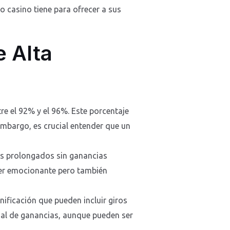
o casino tiene para ofrecer a sus
e Alta
re el 92% y el 96%. Este porcentaje
 embargo, es crucial entender que un
os prolongados sin ganancias
 ser emocionante pero también
ificación que pueden incluir giros
ial de ganancias, aunque pueden ser