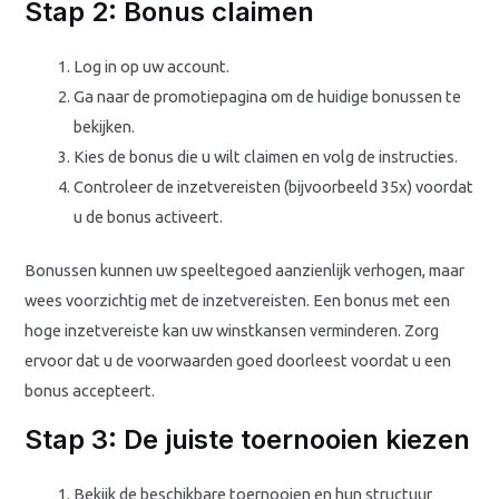
Stap 2: Bonus claimen
Log in op uw account.
Ga naar de promotiepagina om de huidige bonussen te
bekijken.
Kies de bonus die u wilt claimen en volg de instructies.
Controleer de inzetvereisten (bijvoorbeeld 35x) voordat
u de bonus activeert.
Bonussen kunnen uw speeltegoed aanzienlijk verhogen, maar
wees voorzichtig met de inzetvereisten. Een bonus met een
hoge inzetvereiste kan uw winstkansen verminderen. Zorg
ervoor dat u de voorwaarden goed doorleest voordat u een
bonus accepteert.
Stap 3: De juiste toernooien kiezen
Bekijk de beschikbare toernooien en hun structuur