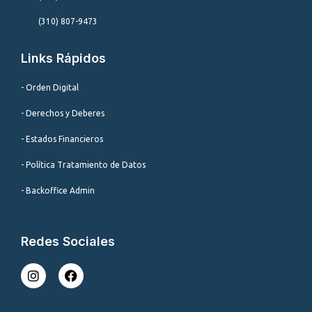
(310) 807-9473
Links Rápidos
- Orden Digital
- Derechos y Deberes
- Estados Financieros
- Política Tratamiento de Datos
- Backoffice Admin
Redes Sociales
I
F
n
a
s
c
t
e