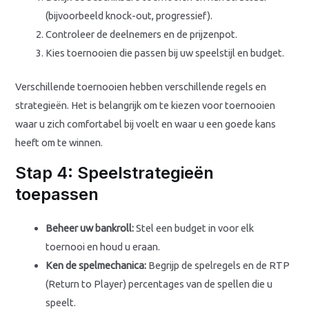
(bijvoorbeeld knock-out, progressief).
Controleer de deelnemers en de prijzenpot.
Kies toernooien die passen bij uw speelstijl en budget.
Verschillende toernooien hebben verschillende regels en
strategieën. Het is belangrijk om te kiezen voor toernooien
waar u zich comfortabel bij voelt en waar u een goede kans
heeft om te winnen.
Stap 4: Speelstrategieën
toepassen
Beheer uw bankroll:
Stel een budget in voor elk
toernooi en houd u eraan.
Ken de spelmechanica:
Begrijp de spelregels en de RTP
(Return to Player) percentages van de spellen die u
speelt.