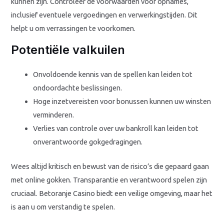
kunnen zijn. Controleer de voorwaarden voor opnames,
inclusief eventuele vergoedingen en verwerkingstijden. Dit
helpt u om verrassingen te voorkomen.
Potentiële valkuilen
Onvoldoende kennis van de spellen kan leiden tot
ondoordachte beslissingen.
Hoge inzetvereisten voor bonussen kunnen uw winsten
verminderen.
Verlies van controle over uw bankroll kan leiden tot
onverantwoorde gokgedragingen.
Wees altijd kritisch en bewust van de risico’s die gepaard gaan
met online gokken. Transparantie en verantwoord spelen zijn
cruciaal. Betoranje Casino biedt een veilige omgeving, maar het
is aan u om verstandig te spelen.