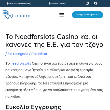
I
F
Ir
Orden Digital Para Profesionales
Descargar Exámenes
n
a
s
c
al
t
e
Menu
a
b
Imágenes Diagnosticas
contenido
g
o
r
o
a
k
Navegación
m
de
Το Needforslots Casino και οι
entradas
κανόνες της Ε.Ε. για τον τζόγο
/
Sin categoría
/ Por
editor
Το
needforslots
Casino είναι μια εξαιρετική επιλογή για τους
παίκτες που αναζητούν μια φιλική και ασφαλή εμπειρία
τζόγου. Με την κατάλληλη υποστήριξη και ευέλικτους
τρόπους πληρωμής, το Needforslots προσφέρει μια
ευχάριστη πλατφόρμα για να απολαύσετε τα αγαπημένα σας
παιχνίδια.
Ευκολία Εγγραφής