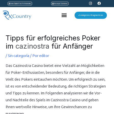
I
F
Ir
Orden Digital Para Profesionales
Descargar Exámenes
n
a
s
c
al
t
e
Menu
a
b
Imágenes Diagnosticas
contenido
g
o
r
o
a
k
Navegación
m
de
Tipps für erfolgreiches Poker
entradas
im
cazinostra
für Anfänger
/
Sin categoría
/ Por
editor
Das Cazinostra Casino bietet eine Vielzahl an Möglichkeiten
für Poker-Enthusiasten, besonders für Anfänger, die in die
Welt des Pokers eintauchen möchten. Um erfolgreich zu sein,
ist es von entscheidender Bedeutung, die richtigen Strategien
und Tipps zu kennen. Im Folgenden analysieren wir die Vor-
und Nachteile des Spiels im Cazinostra Casino und geben
Ihnen wertvolle Hinweise, um Ihre Gewinnchancen zu
maximieren.