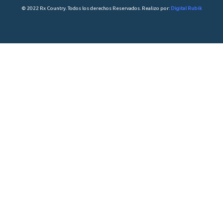
a
b
© 2022 Rx Country. Todos los derechos Reservados. Realizo por:
Digital Rubik
g
o
r
o
a
k
m