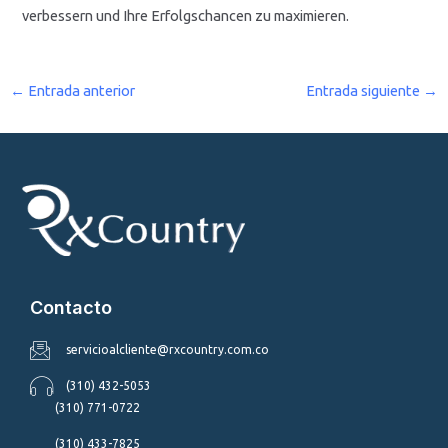
verbessern und Ihre Erfolgschancen zu maximieren.
←
Entrada anterior
Entrada siguiente
→
Contacto
servicioalcliente@rxcountry.com.co
(310) 432-5053
(310) 771-0722
(310) 433-7825