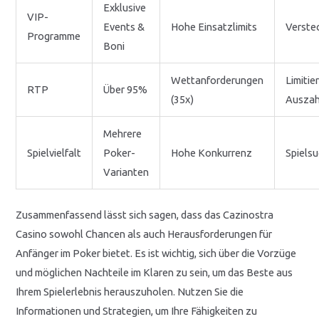
Exklusive
VIP-
Events &
Hohe Einsatzlimits
Verste
Programme
Boni
Wettanforderungen
Limitie
RTP
Über 95%
(35x)
Auszah
Mehrere
Spielvielfalt
Poker-
Hohe Konkurrenz
Spiels
Varianten
Zusammenfassend lässt sich sagen, dass das Cazinostra
Casino sowohl Chancen als auch Herausforderungen für
Anfänger im Poker bietet. Es ist wichtig, sich über die Vorzüge
und möglichen Nachteile im Klaren zu sein, um das Beste aus
Ihrem Spielerlebnis herauszuholen. Nutzen Sie die
Informationen und Strategien, um Ihre Fähigkeiten zu