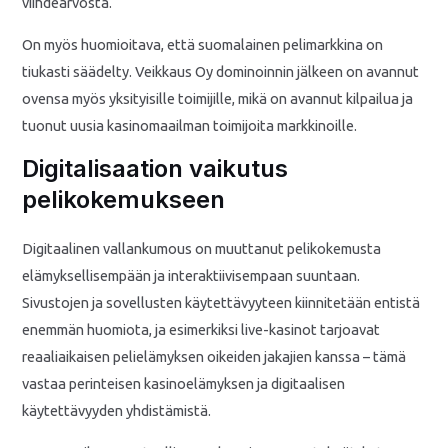
viihdearvosta.
On myös huomioitava, että suomalainen pelimarkkina on
tiukasti säädelty. Veikkaus Oy dominoinnin jälkeen on avannut
ovensa myös yksityisille toimijille, mikä on avannut kilpailua ja
tuonut uusia kasinomaailman toimijoita markkinoille.
Digitalisaation vaikutus
pelikokemukseen
Digitaalinen vallankumous on muuttanut pelikokemusta
elämyksellisempään ja interaktiivisempaan suuntaan.
Sivustojen ja sovellusten käytettävyyteen kiinnitetään entistä
enemmän huomiota, ja esimerkiksi live-kasinot tarjoavat
reaaliaikaisen pelielämyksen oikeiden jakajien kanssa – tämä
vastaa perinteisen kasinoelämyksen ja digitaalisen
käytettävyyden yhdistämistä.