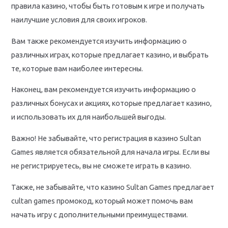
правила казино, чтобы быть готовым к игре и получать
наилучшие условия для своих игроков.
Вам также рекомендуется изучить информацию о
различных играх, которые предлагает казино, и выбрать
те, которые вам наиболее интересны.
Наконец, вам рекомендуется изучить информацию о
различных бонусах и акциях, которые предлагает казино,
и использовать их для наибольшей выгоды.
Важно! Не забывайте, что регистрация в казино Sultan
Games является обязательной для начала игры. Если вы
не регистрируетесь, вы не сможете играть в казино.
Также, не забывайте, что казино Sultan Games предлагает
сultan games промокод, который может помочь вам
начать игру с дополнительными преимуществами.