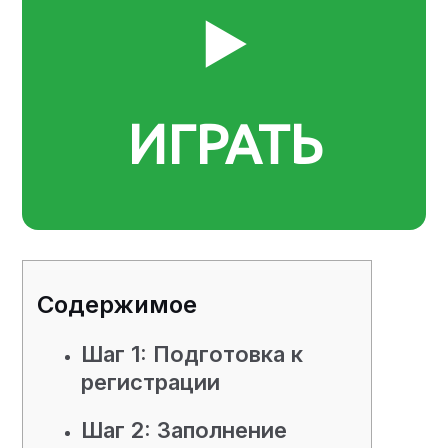
▶️
ИГРАТЬ
Содержимое
Шаг 1: Подготовка к
регистрации
Шаг 2: Заполнение