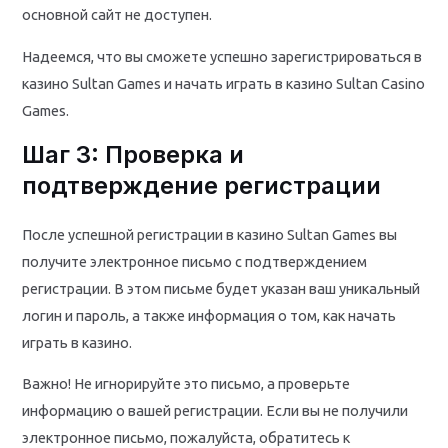
основной сайт не доступен.
Надеемся, что вы сможете успешно зарегистрироваться в
казино Sultan Games и начать играть в казино Sultan Casino
Games.
Шаг 3: Проверка и
подтверждение регистрации
После успешной регистрации в казино Sultan Games вы
получите электронное письмо с подтверждением
регистрации. В этом письме будет указан ваш уникальный
логин и пароль, а также информация о том, как начать
играть в казино.
Важно! Не игнорируйте это письмо, а проверьте
информацию о вашей регистрации. Если вы не получили
электронное письмо, пожалуйста, обратитесь к