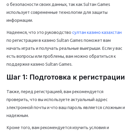
о безопасности своих данных, так как Sulтан Games
использует современные технологии для защиты
информации.
Надеемся, что это руководство
султан казино казахстан
по регистрации в казино Sultan Games поможет вам
начать играть и получать реальные выигрыши. Если у вас
есть вопросы или проблемы, вам можно обратиться к
поддержке казино Sultan Games.
Шаг 1: Подготовка к регистрации
Также, перед регистрацией, вам рекомендуется
проверить, что вы используете актуальный адрес
электронной почты и что ваш пароль является сложным и
надежным.
Кроме того, вам рекомендуется изучить условия и