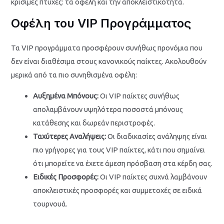
κρίσιμες πτυχές: τα οφέλη και την αποκλειστικότητα.
Οφέλη του VIP Προγράμματος
Τα VIP προγράμματα προσφέρουν συνήθως προνόμια που
δεν είναι διαθέσιμα στους κανονικούς παίκτες. Ακολουθούν
μερικά από τα πιο συνηθισμένα οφέλη:
Αυξημένα Μπόνους:
Οι VIP παίκτες συνήθως
απολαμβάνουν υψηλότερα ποσοστά μπόνους
κατάθεσης και δωρεάν περιστροφές.
Ταχύτερες Αναλήψεις:
Οι διαδικασίες ανάληψης είναι
πιο γρήγορες για τους VIP παίκτες, κάτι που σημαίνει
ότι μπορείτε να έχετε άμεση πρόσβαση στα κέρδη σας.
Ειδικές Προσφορές:
Οι VIP παίκτες συχνά λαμβάνουν
αποκλειστικές προσφορές και συμμετοχές σε ειδικά
τουρνουά.