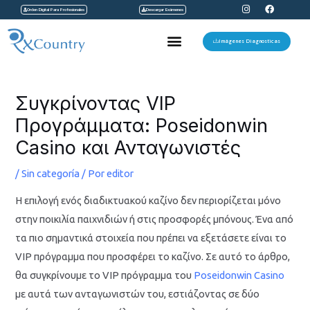
I
F
Ir
Orden Digital Para Profesionales
Descargar Exámenes
n
a
s
c
al
t
e
Menu
a
b
Imágenes Diagnosticas
contenido
g
o
r
o
a
k
Navegación
m
de
Συγκρίνοντας VIP
entradas
Προγράμματα: Poseidonwin
Casino και Ανταγωνιστές
/
Sin categoría
/ Por
editor
Η επιλογή ενός διαδικτυακού καζίνο δεν περιορίζεται μόνο
στην ποικιλία παιχνιδιών ή στις προσφορές μπόνους. Ένα από
τα πιο σημαντικά στοιχεία που πρέπει να εξετάσετε είναι το
VIP πρόγραμμα που προσφέρει το καζίνο. Σε αυτό το άρθρο,
θα συγκρίνουμε το VIP πρόγραμμα του
Poseidonwin Casino
με αυτά των ανταγωνιστών του, εστιάζοντας σε δύο