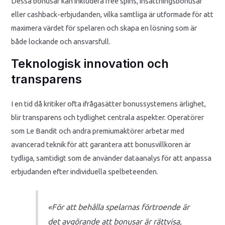
Dessa bonusar kan inkludera free spins, insättningsbonusar
eller cashback-erbjudanden, vilka samtliga är utformade för att
maximera värdet för spelaren och skapa en lösning som är
både lockande och ansvarsfull.
Teknologisk innovation och
transparens
I en tid då kritiker ofta ifrågasätter bonussystemens ärlighet,
blir transparens och tydlighet centrala aspekter. Operatörer
som Le Bandit och andra premiumaktörer arbetar med
avancerad teknik för att garantera att bonusvillkoren är
tydliga, samtidigt som de använder dataanalys för att anpassa
erbjudanden efter individuella spelbeteenden.
«För att behålla spelarnas förtroende är
det avgörande att bonusar är rättvisa,