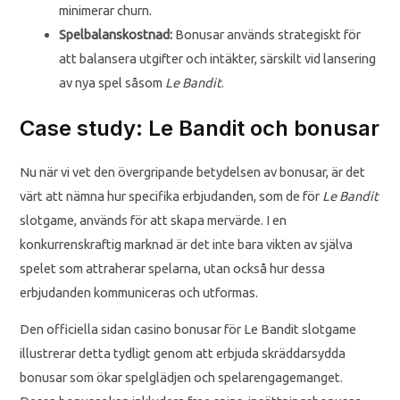
minimerar churn.
Spelbalanskostnad:
Bonusar används strategiskt för
att balansera utgifter och intäkter, särskilt vid lansering
av nya spel såsom
Le Bandit
.
Case study: Le Bandit och bonusar
Nu när vi vet den övergripande betydelsen av bonusar, är det
värt att nämna hur specifika erbjudanden, som de för
Le Bandit
slotgame, används för att skapa mervärde. I en
konkurrenskraftig marknad är det inte bara vikten av själva
spelet som attraherar spelarna, utan också hur dessa
erbjudanden kommuniceras och utformas.
Den officiella sidan casino bonusar för Le Bandit slotgame
illustrerar detta tydligt genom att erbjuda skräddarsydda
bonusar som ökar spelglädjen och spelarengagemanget.