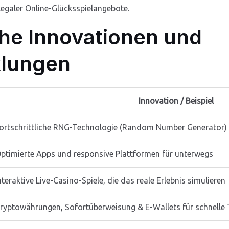
 legaler Online-Glücksspielangebote.
he Innovationen und
klungen
Innovation / Beispiel
ortschrittliche RNG-Technologie (Random Number Generator) fü
ptimierte Apps und responsive Plattformen für unterwegs
nteraktive Live-Casino-Spiele, die das reale Erlebnis simulieren
ryptowährungen, Sofortüberweisung & E-Wallets für schnelle