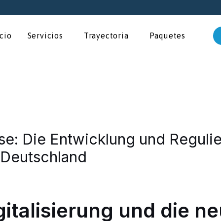
icio
Servicios
Trayectoria
Paquetes
se: Die Entwicklung und Regulie
 Deutschland
gitalisierung und die n