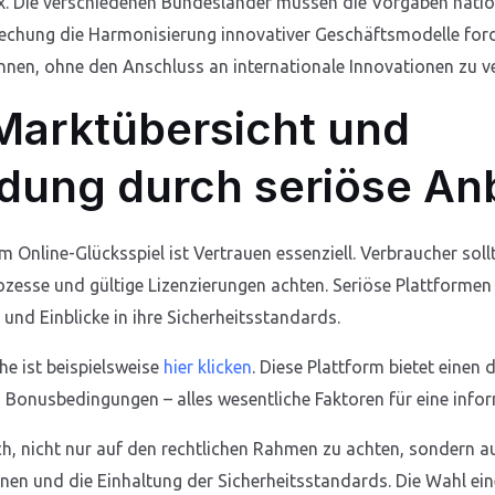
. Die verschiedenen Bundesländer müssen die Vorgaben nation
rechung die Harmonisierung innovativer Geschäftsmodelle forde
nnen, ohne den Anschluss an internationale Innovationen zu ve
 Marktübersicht und
dung durch seriöse An
Online-Glücksspiel ist Vertrauen essenziell. Verbraucher soll
zesse und gültige Lizenzierungen achten. Seriöse Plattformen
nd Einblicke in ihre Sicherheitsstandards.
he ist beispielsweise
hier klicken
. Diese Plattform bietet einen d
 Bonusbedingungen – alles wesentliche Faktoren für eine infor
ch, nicht nur auf den rechtlichen Rahmen zu achten, sondern au
n und die Einhaltung der Sicherheitsstandards. Die Wahl eines