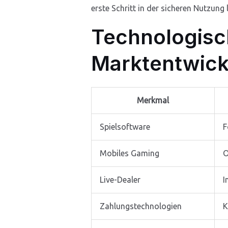
erste Schritt in der sicheren Nutzung
Technologisc
Marktentwic
Merkmal
Spielsoftware
F
Mobiles Gaming
O
Live-Dealer
I
Zahlungstechnologien
K