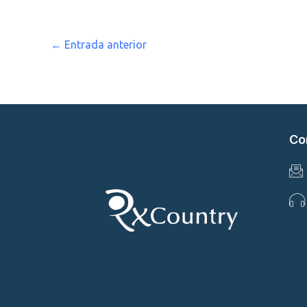
←
Entrada anterior
Co