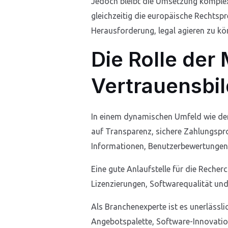
Jedoch bleibt die Umsetzung komplex
gleichzeitig die europäische Rechtsp
Herausforderung, legal agieren zu kö
Die Rolle der
Vertrauensbil
In einem dynamischen Umfeld wie dem 
auf Transparenz, sichere Zahlungspro
Informationen, Benutzerbewertungen u
Eine gute Anlaufstelle für die Recherc
Lizenzierungen, Softwarequalität und
Als Branchenexperte ist es unerlässli
Angebotspalette, Software-Innovatione