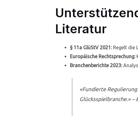
Unterstützen
Literatur
§ 11a GlüStV 2021:
Regelt die 
Europäische Rechtsprechung:
K
Branchenberichte 2023:
Analys
«Fundierte Regulierung 
Glücksspielbranche.» –