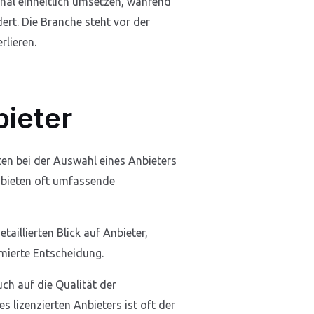
al einheitlich umsetzen, während
rt. Die Branche steht vor der
rlieren.
bieter
ten bei der Auswahl eines Anbieters
 bieten oft umfassende
etaillierten Blick auf Anbieter,
mierte Entscheidung.
ch auf die Qualität der
 lizenzierten Anbieters ist oft der