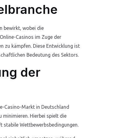
elbranche
n bewirkt, wobei die
 Online-Casinos im Zuge der
n zu kämpfen. Diese Entwicklung ist
schaftlichen Bedeutung des Sektors.
ung der
ne-Casino-Markt in Deutschland
zu minimieren. Hierbei spielt die
fft stabile Wettbewerbsbedingungen.