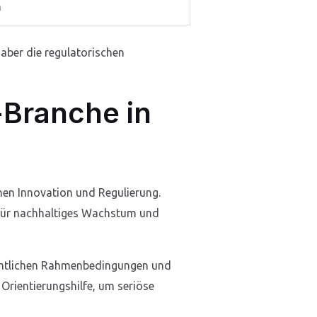
n
 aber die regulatorischen
-Branche in
hen Innovation und Regulierung.
e für nachhaltiges Wachstum und
rechtlichen Rahmenbedingungen und
 Orientierungshilfe, um seriöse