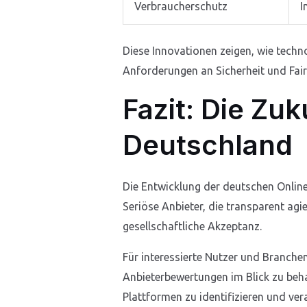
Verbraucherschutz
I
Diese Innovationen zeigen, wie techno
Anforderungen an Sicherheit und Fai
Fazit: Die Zu
Deutschland
Die Entwicklung der deutschen Onlin
Seriöse Anbieter, die transparent ag
gesellschaftliche Akzeptanz.
Für interessierte Nutzer und Branche
Anbieterbewertungen im Blick zu behal
Plattformen zu identifizieren und ver