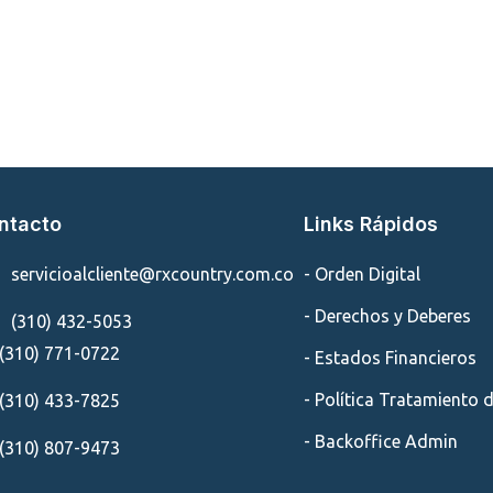
ntacto
Links Rápidos
servicioalcliente@rxcountry.com.co
- Orden Digital
- Derechos y Deberes
(310) 432-5053
(310) 771-0722
- Estados Financieros
- Política Tratamiento 
(310) 433-7825
- Backoffice Admin
(310) 807-9473