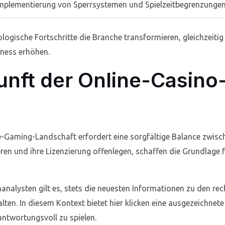
mplementierung von Sperrsystemen und Spielzeitbegrenzunge
logische Fortschritte die Branche transformieren, gleichzeitig
rness erhöhen.
kunft der Online-Casino
e-Gaming-Landschaft erfordert eine sorgfältige Balance zwisc
ieren und ihre Lizenzierung offenlegen, schaffen die Grundlag
nanalysten gilt es, stets die neuesten Informationen zu den 
ten. In diesem Kontext bietet hier klicken eine ausgezeichnete
antwortungsvoll zu spielen.