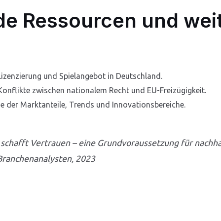
de Ressourcen und wei
Lizenzierung und Spielangebot in Deutschland.
onflikte zwischen nationalem Recht und EU-Freizügigkeit.
e der Marktanteile, Trends und Innovationsbereiche.
schafft Vertrauen – eine Grundvoraussetzung für nachhal
 Branchenanalysten, 2023