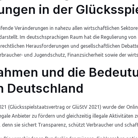
ungen in der Glücksspi
reifende Veränderungen in nahezu allen wirtschaftlichen Sektore
arstellt. Im deutschsprachigen Raum hat die Regulierung von
 rechtlichen Herausforderungen und gesellschaftlichen Debatte
rbraucher- und Jugendschutz, Finanzsicherheit sowie der wirt
Rahmen und die Bedeut
in Deutschland
021 (Glücksspielstaatsvertrag or GlüStV 2021) wurde der Onli
 legale Anbieter zu fördern und gleichzeitig illegale Aktivitäten 
, denn sie sichert Transparenz, schützt Verbraucher und scha