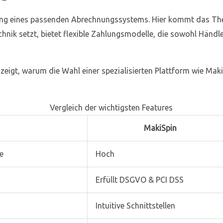
hrung eines passenden Abrechnungssystems. Hier kommt das Th
echnik setzt, bietet flexible Zahlungsmodelle, die sowohl Händl
n zeigt, warum die Wahl einer spezialisierten Plattform wie Mak
Vergleich der wichtigsten Features
MakiSpin
e
Hoch
Erfüllt DSGVO & PCI DSS
Intuitive Schnittstellen