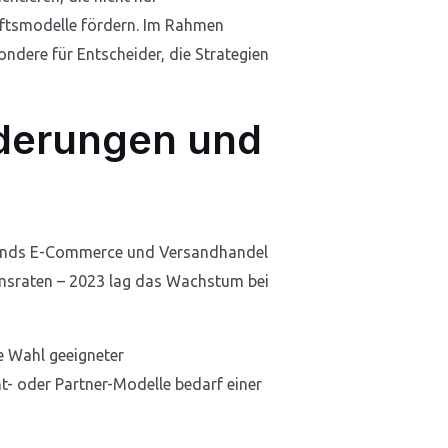
äftsmodelle fördern. Im Rahmen
dere für Entscheider, die Strategien
rderungen und
erbands E-Commerce und Versandhandel
umsraten – 2023 lag das Wachstum bei
 Wahl geeigneter
- oder Partner-Modelle bedarf einer