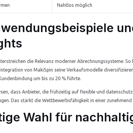
ormen
Nahtlos möglich
nwendungsbeispiele un
ghts
nterstreichen die Relevanz moderner Abrechnungssysteme. So 
Integration von MakiSpin seine Verkaufsmodelle diversifizieren
r Kundenbindung um bis zu 20 % führte.
en, dass Anbieter, die frühzeitig auf flexible und datenschu
gen. Das stärkt die Wettbewerbsfähigkeit in einer zunehmend d
htige Wahl für nachhalt