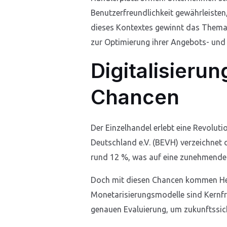
Benutzerfreundlichkeit gewährleist
dieses Kontextes gewinnt das Them
zur Optimierung ihrer Angebots- un
Digitalisieru
Chancen
Der Einzelhandel erlebt eine Revolut
Deutschland e.V. (BEVH) verzeichnet 
rund 12 %, was auf eine zunehmende 
Doch mit diesen Chancen kommen Her
Monetarisierungsmodelle sind Kernfr
genauen Evaluierung, um zukunftssiche