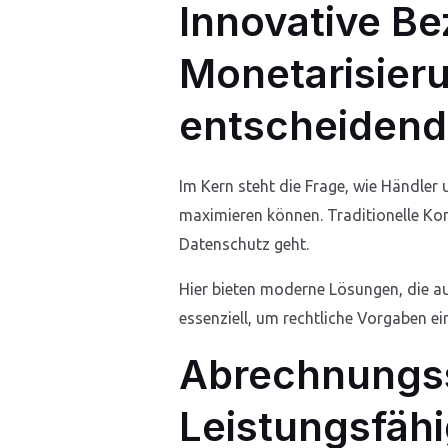
Innovative Be
Monetarisier
entscheidend
Im Kern steht die Frage, wie Händler 
maximieren können. Traditionelle Ko
Datenschutz geht.
Hier bieten moderne Lösungen, die au
essenziell, um rechtliche Vorgaben ei
Abrechnungss
Leistungsfähi