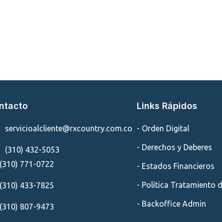
ntacto
Links Rápidos
servicioalcliente@rxcountry.com.co
- Orden Digital
- Derechos y Deberes
(310) 432-5053
(310) 771-0722
- Estados Financieros
- Política Tratamiento 
(310) 433-7825
- Backoffice Admin
(310) 807-9473