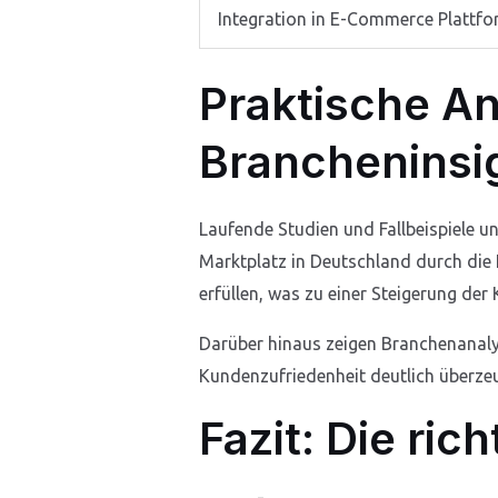
Integration in E-Commerce Plattf
Praktische A
Brancheninsi
Laufende Studien und Fallbeispiele u
Marktplatz in Deutschland durch die 
erfüllen, was zu einer Steigerung de
Darüber hinaus zeigen Branchenanalys
Kundenzufriedenheit deutlich überzeu
Fazit: Die ric