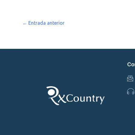
←
Entrada anterior
Co