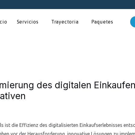
icio
Servicios
Trayectoria
Paquetes
imierung des digitalen Einkaufe
ativen
s ist die Effizienz des digitalisierten Einkaufserlebnisses ent
hen vor der Herausforderung, innovative Lösungen zu implemen