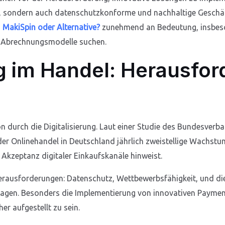
en, sondern auch datenschutzkonforme und nachhaltige Gesch
a
MakiSpin oder Alternative?
zunehmend an Bedeutung, insbeson
d Abrechnungsmodelle suchen.
ng im Handel: Herausfo
ion durch die Digitalisierung. Laut einer Studie des Bundesv
der Onlinehandel in Deutschland jährlich zweistellige Wachst
Akzeptanz digitaler Einkaufskanäle hinweist.
ausforderungen: Datenschutz, Wettbewerbsfähigkeit, und die
agen. Besonders die Implementierung von innovativen Payment
r aufgestellt zu sein.