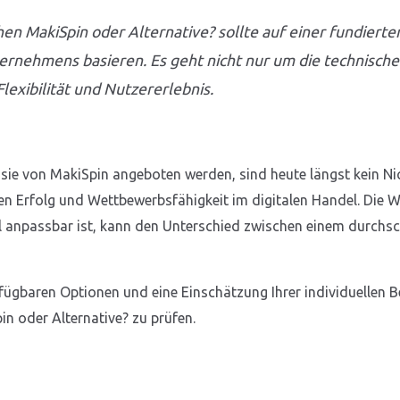
en MakiSpin oder Alternative? sollte auf einer fundierte
rnehmens basieren. Es geht nicht nur um die technische
lexibilität und Nutzererlebnis.
sie von MakiSpin angeboten werden, sind heute längst kein Ni
en Erfolg und Wettbewerbsfähigkeit im digitalen Handel. Die W
l anpassbar ist, kann den Unterschied zwischen einem durchsc
rfügbaren Optionen und eine Einschätzung Ihrer individuellen B
in oder Alternative? zu prüfen.