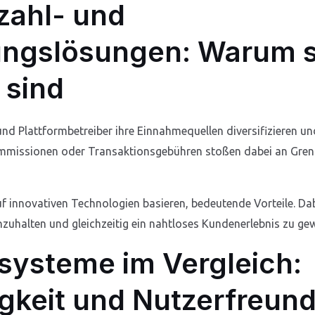
zahl- und
ungslösungen: Warum s
 sind
und Plattformbetreiber ihre Einnahmequellen diversifizieren u
mmissionen oder Transaktionsgebühren stoßen dabei an Grenze
f innovativen Technologien basieren, bedeutende Vorteile. Dab
nzuhalten und gleichzeitig ein nahtloses Kundenerlebnis zu gew
ysteme im Vergleich:
gkeit und Nutzerfreund