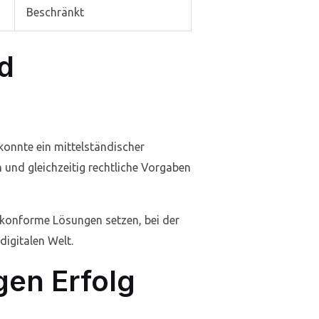
Beschränkt
d
konnte ein mittelständischer
 und gleichzeitig rechtliche Vorgaben
tzkonforme Lösungen setzen, bei der
igitalen Welt.
igen Erfolg