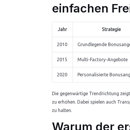
einfachen Fre
Jahr
Strategie
2010
Grundlegende Bonusang
2015
Multi-Factory-Angebote
2020
Personalisierte Bonusan
Die gegenwärtige Trendrichtung zeig
zu erhöhen. Dabei spielen auch Trans
zu halten.
Warum der ers