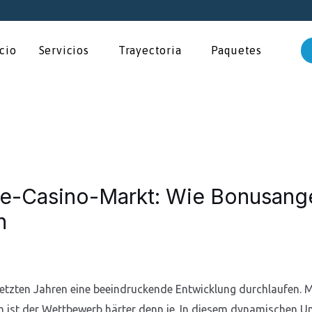
icio
Servicios
Trayectoria
Paquetes
ine-Casino-Markt: Wie Bonusan
n
letzten Jahren eine beeindruckende Entwicklung durchlaufen. M
 ist der Wettbewerb härter denn je. In diesem dynamischen Um