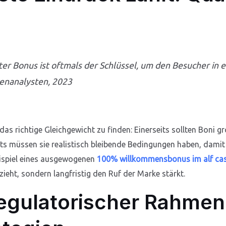
ster Bonus ist oftmals der Schlüssel, um den Besucher in
enanalysten, 2023
 das richtige Gleichgewicht zu finden: Einerseits sollten Boni
ts müssen sie realistisch bleibende Bedingungen haben, damit s
eispiel eines ausgewogenen
100% willkommensbonus im alf ca
zieht, sondern langfristig den Ruf der Marke stärkt.
 regulatorischer Rahm