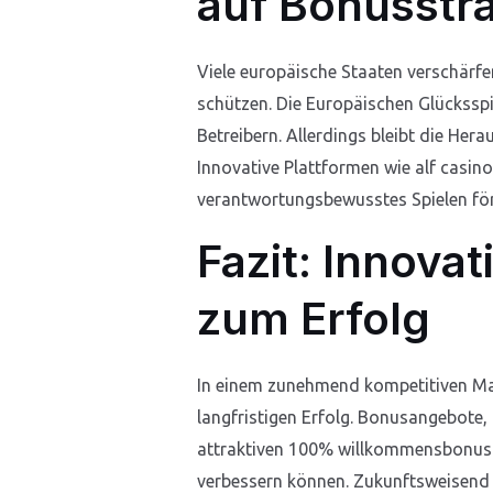
auf Bonusstr
Viele europäische Staaten verschärf
schützen. Die Europäischen Glückssp
Betreibern. Allerdings bleibt die He
Innovative Plattformen wie alf casi
verantwortungsbewusstes Spielen fö
Fazit: Innova
zum Erfolg
In einem zunehmend kompetitiven Mar
langfristigen Erfolg. Bonusangebote, 
attraktiven 100% willkommensbonus im
verbessern können. Zukunftsweisend s