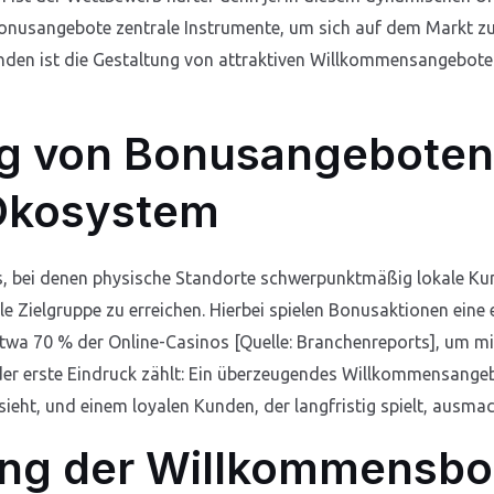
onusangebote zentrale Instrumente, um sich auf dem Markt zu
nden ist die Gestaltung von attraktiven Willkommensangeboten
g von Bonusangeboten 
Ökosystem
os, bei denen physische Standorte schwerpunktmäßig lokale Ku
ale Zielgruppe zu erreichen. Hierbei spielen Bonusaktionen eine
wa 70 % der Online-Casinos [Quelle: Branchenreports], um m
er erste Eindruck zählt: Ein überzeugendes Willkommensange
ieht, und einem loyalen Kunden, der langfristig spielt, ausma
ung der Willkommensbo