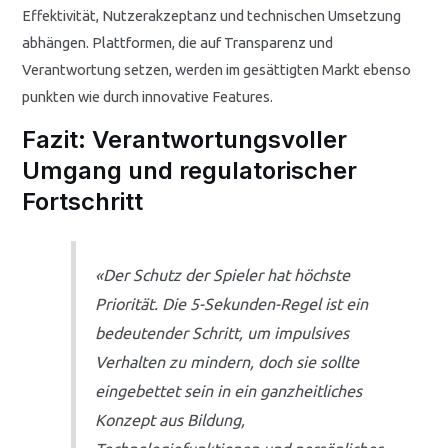
Effektivität, Nutzerakzeptanz und technischen Umsetzung
abhängen. Plattformen, die auf Transparenz und
Verantwortung setzen, werden im gesättigten Markt ebenso
punkten wie durch innovative Features.
Fazit: Verantwortungsvoller
Umgang und regulatorischer
Fortschritt
«Der Schutz der Spieler hat höchste
Priorität. Die 5-Sekunden-Regel ist ein
bedeutender Schritt, um impulsives
Verhalten zu mindern, doch sie sollte
eingebettet sein in ein ganzheitliches
Konzept aus Bildung,