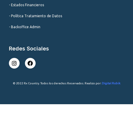
- Estados Financieros
- Política Tratamiento de Datos
- Backoffice Admin
Redes Sociales
I
F
n
a
s
c
t
e
a
b
© 2022 Rx Country. Todos los derechos Reservados. Realizo por:
Digital Rubik
g
o
r
o
a
k
m