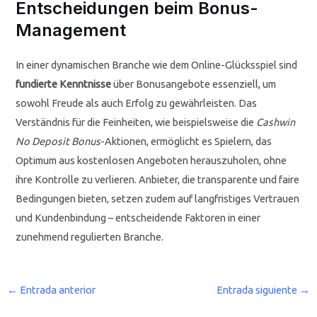
Entscheidungen beim Bonus-
Management
In einer dynamischen Branche wie dem Online-Glücksspiel sind
fundierte Kenntnisse
über Bonusangebote essenziell, um
sowohl Freude als auch Erfolg zu gewährleisten. Das
Verständnis für die Feinheiten, wie beispielsweise die
Cashwin
No Deposit Bonus
-Aktionen, ermöglicht es Spielern, das
Optimum aus kostenlosen Angeboten herauszuholen, ohne
ihre Kontrolle zu verlieren. Anbieter, die transparente und faire
Bedingungen bieten, setzen zudem auf langfristiges Vertrauen
und Kundenbindung – entscheidende Faktoren in einer
zunehmend regulierten Branche.
←
Entrada anterior
Entrada siguiente
→