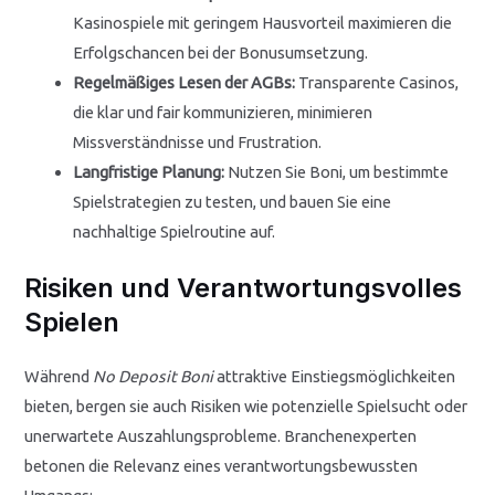
Kasinospiele mit geringem Hausvorteil maximieren die
Erfolgschancen bei der Bonusumsetzung.
Regelmäßiges Lesen der AGBs:
Transparente Casinos,
die klar und fair kommunizieren, minimieren
Missverständnisse und Frustration.
Langfristige Planung:
Nutzen Sie Boni, um bestimmte
Spielstrategien zu testen, und bauen Sie eine
nachhaltige Spielroutine auf.
Risiken und Verantwortungsvolles
Spielen
Während
No Deposit Boni
attraktive Einstiegsmöglichkeiten
bieten, bergen sie auch Risiken wie potenzielle Spielsucht oder
unerwartete Auszahlungsprobleme. Branchenexperten
betonen die Relevanz eines verantwortungsbewussten