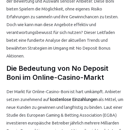
der Bewertung und Auswahl seriöser Anbieter. Diese Boni
bieten Spielern die Möglichkeit, ohne eigenes Risiko
Erfahrungen zu sammeln und ihre Gewinnchancen zu testen.
Doch wie kann man diese Angebote effektiv und
verantwortungsbewusst für sich nutzen? Dieser Leitfaden
bietet eine fundierte Analyse der aktuellen Trends und
bewährten Strategien im Umgang mit No Deposit Bonus
Aktionen.
Die Bedeutung von No Deposit
Boni im Online-Casino-Markt
Der Markt für Online-Casino-Boni ist hart umkämpft. Anbieter
setzen zunehmend auf
kostenlose Einzahlungen
als Mittel, um
neue Kunden zu gewinnen und langfristig zu binden. Laut einer
Studie des European Gaming & Betting Association (EGBA)
investieren europäische Betreiber jährlich mehrere Milliarden