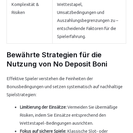
Komplexität &
Wettestapel,
Risiken
Umsatzbedingungen und
Auszahlungsbegrenzungen zu –
entscheidende Faktoren für die
Spielerfahrung.
Bewährte Strategien für die
Nutzung von No Deposit Boni
Effektive Spieler verstehen die Feinheiten der
Bonusbedingungen und setzen systematisch auf nachhaltige
Spielstrategien:
Limitierung der Einsätze:
Vermeiden Sie übermäßige
Risiken, indem Sie Einsätze entsprechend den
Wettestapel-Bedingungen ausrichten.
Fokus auf sichere Spiele:
Klassische Slot- oder