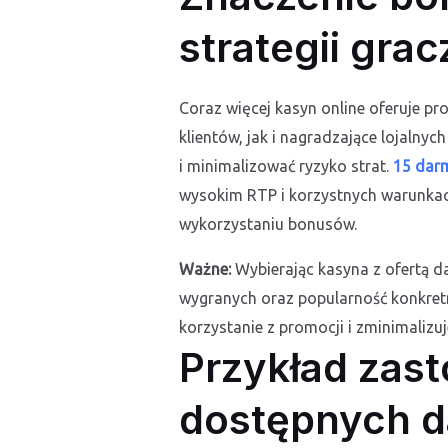
strategii grac
Coraz więcej kasyn online oferuje p
klientów, jak i nagradzające lojalnyc
i minimalizować ryzyko strat.
15 dar
wysokim RTP i korzystnych warunkach
wykorzystaniu bonusów.
Ważne:
Wybierając kasyna z ofertą d
wygranych oraz popularność konkre
korzystanie z promocji i zminimalizu
Przykład zast
dostępnych 