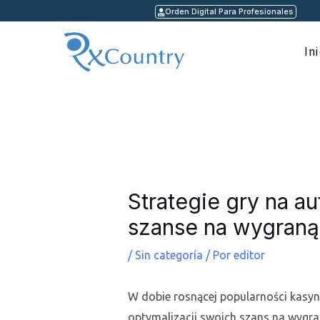
Ir
Orden Digital Para Profesionales
al
contenido
In
Navegación
de
entradas
Strategie gry na a
szanse na wygraną
/
Sin categoría
/ Por
editor
W dobie rosnącej popularności kasyn 
optymalizacji swoich szans na wygran