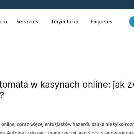
icio
Servicios
Trayectoria
Paquetes
utomata w kasynach online: jak 
?
online, coraz więcej entuzjastów hazardu szuka nie tylko roz
ą. Automaty do gier, znane szerzej jako sloty, stanowią jedn