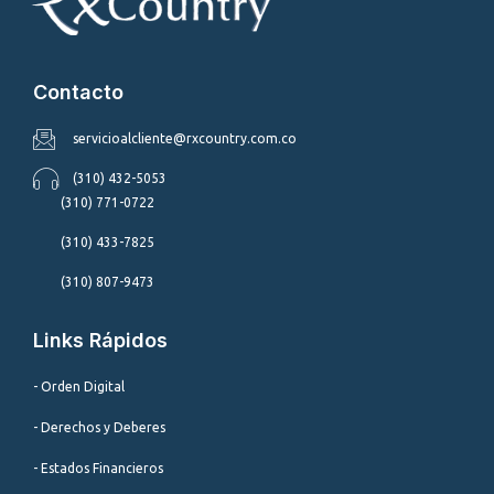
Contacto
servicioalcliente@rxcountry.com.co
(310) 432-5053
(310) 771-0722
(310) 433-7825
(310) 807-9473
Links Rápidos
- Orden Digital
- Derechos y Deberes
- Estados Financieros