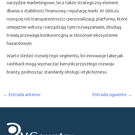
narzędzie marketingowe, lecz także strategiczny element
dbania o stabilność finansową i reputację marki. W obliczu
rosnącej roli transparentności i personalizacji, platformy, które
umiejętnie wdrożą i zarządzają tymi rozwiązaniami, zbudują
trwałą przewagę konkurencyjną w złożonym ekosystemie
hazardowym.
Warto śledzić rozwój tego segmentu, bo innowacje takie jak
cashback mogą wyznaczać kierunki przyszłego rozwoju
branży, podnosząc standardy obsługi i etyki biznesu.
←
Entrada anterior
Entrada siguiente
→