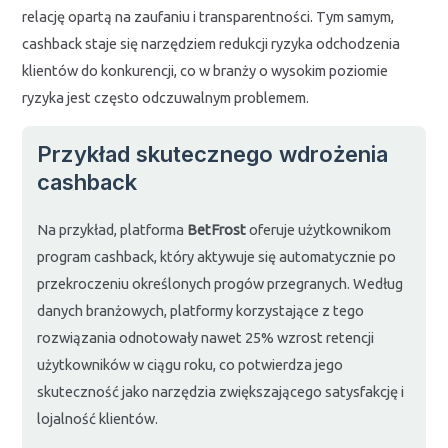
relację opartą na zaufaniu i transparentności. Tym samym,
cashback staje się narzędziem redukcji ryzyka odchodzenia
klientów do konkurencji, co w branży o wysokim poziomie
ryzyka jest często odczuwalnym problemem.
Przykład skutecznego wdrożenia
cashback
Na przykład, platforma
BetFrost
oferuje użytkownikom
program cashback, który aktywuje się automatycznie po
przekroczeniu określonych progów przegranych. Według
danych branżowych, platformy korzystające z tego
rozwiązania odnotowały nawet 25% wzrost retencji
użytkowników w ciągu roku, co potwierdza jego
skuteczność jako narzędzia zwiększającego satysfakcję i
lojalność klientów.