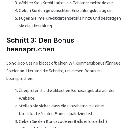
Wählen Sie «Kreditkarte» als Zahlungsmethode aus.
Geben Sie den gewünschten Einzahlungsbetrag ein.
Fügen Sie Ihre Kreditkartendetails hinzu und bestätigen
Sie die Einzahlung.
Schritt 3: Den Bonus
beanspruchen
Spinoloco Casino bietet oft einen Willkommensbonus für neue
Spieler an. Hier sind die Schritte, um diesen Bonus zu
beanspruchen:
Überprüfen Sie die aktuellen Bonusangebote auf der
Website.
Stellen Sie sicher, dass die Einzahlung mit einer
Kreditkarte für den Bonus qualifiziert ist.
Geben Sie den Bonuscode ein (falls erforderlich)