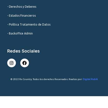
- Derechos y Deberes
- Estados Financieros
- Política Tratamiento de Datos
- Backoffice Admin
Redes Sociales
I
F
n
a
s
c
t
e
a
b
© 2022 Rx Country. Todos los derechos Reservados. Realizo por:
Digital Rubik
g
o
r
o
a
k
m