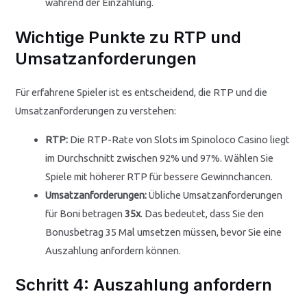
während der Einzahlung.
Wichtige Punkte zu RTP und
Umsatzanforderungen
Für erfahrene Spieler ist es entscheidend, die RTP und die
Umsatzanforderungen zu verstehen:
RTP:
Die RTP-Rate von Slots im Spinoloco Casino liegt
im Durchschnitt zwischen 92% und 97%. Wählen Sie
Spiele mit höherer RTP für bessere Gewinnchancen.
Umsatzanforderungen:
Übliche Umsatzanforderungen
für Boni betragen
35x
. Das bedeutet, dass Sie den
Bonusbetrag 35 Mal umsetzen müssen, bevor Sie eine
Auszahlung anfordern können.
Schritt 4: Auszahlung anfordern