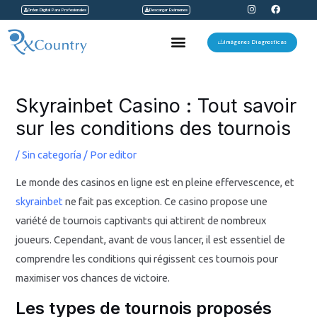
I
F
Ir
Orden Digital Para Profesionales
Descargar Exámenes
n
a
s
c
al
t
e
Menu
a
b
Imágenes Diagnosticas
contenido
g
o
r
o
a
k
Navegación
m
de
Skyrainbet Casino : Tout savoir
entradas
sur les conditions des tournois
/
Sin categoría
/ Por
editor
Le monde des casinos en ligne est en pleine effervescence, et
skyrainbet
ne fait pas exception. Ce casino propose une
variété de tournois captivants qui attirent de nombreux
joueurs. Cependant, avant de vous lancer, il est essentiel de
comprendre les conditions qui régissent ces tournois pour
maximiser vos chances de victoire.
Les types de tournois proposés