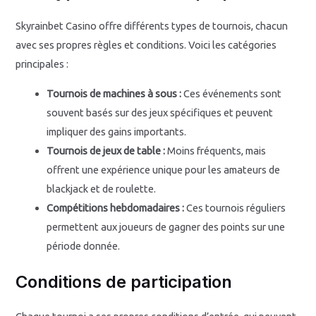
Skyrainbet Casino offre différents types de tournois, chacun
avec ses propres règles et conditions. Voici les catégories
principales :
Tournois de machines à sous :
Ces événements sont
souvent basés sur des jeux spécifiques et peuvent
impliquer des gains importants.
Tournois de jeux de table :
Moins fréquents, mais
offrent une expérience unique pour les amateurs de
blackjack et de roulette.
Compétitions hebdomadaires :
Ces tournois réguliers
permettent aux joueurs de gagner des points sur une
période donnée.
Conditions de participation