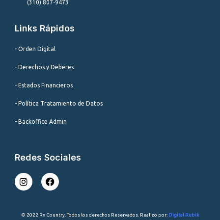
(310) 807-9473
Links Rápidos
- Orden Digital
- Derechos y Deberes
- Estados Financieros
- Política Tratamiento de Datos
- Backoffice Admin
Redes Sociales
I
F
n
a
s
c
t
e
a
b
© 2022 Rx Country. Todos los derechos Reservados. Realizo por:
Digital Rubik