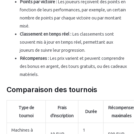
Points par victoire :
Les joueurs reçoivent des points en
fonction de leurs performances, par exemple, un certain
nombre de points par chaque victoire ou par montant
misé.
Classement en temps réel :
Les classements sont
souvent mis à jour en temps réel, permettant aux
joueurs de suivre leur progression.
Récompenses :
Les prix varient et peuvent comprendre
des bonus en argent, des tours gratuits, ou des cadeaux
matériels.
Comparaison des tournois
Type de
Frais
Récompense
Durée
tournoi
d’inscription
maximales
Machines à
1
10 EUR
500 EUR