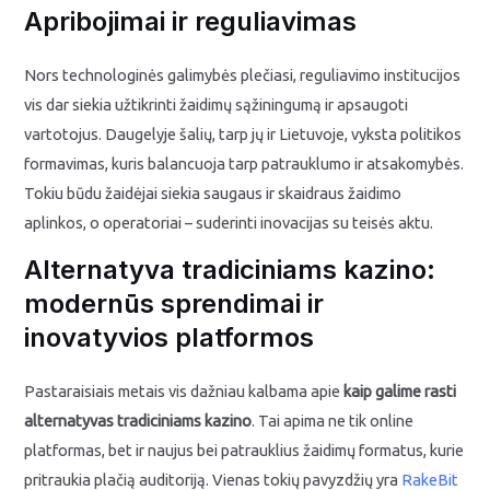
Apribojimai ir reguliavimas
Nors technologinės galimybės plečiasi, reguliavimo institucijos
vis dar siekia užtikrinti žaidimų sąžiningumą ir apsaugoti
vartotojus. Daugelyje šalių, tarp jų ir Lietuvoje, vyksta politikos
formavimas, kuris balancuoja tarp patrauklumo ir atsakomybės.
Tokiu būdu žaidėjai siekia saugaus ir skaidraus žaidimo
aplinkos, o operatoriai – suderinti inovacijas su teisės aktu.
Alternatyva tradiciniams kazino:
modernūs sprendimai ir
inovatyvios platformos
Pastaraisiais metais vis dažniau kalbama apie
kaip galime rasti
alternatyvas tradiciniams kazino
. Tai apima ne tik online
platformas, bet ir naujus bei patrauklius žaidimų formatus, kurie
pritraukia plačią auditoriją. Vienas tokių pavyzdžių yra
RakeBit