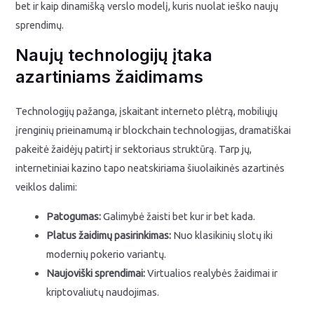
bet ir kaip dinamišką verslo modelį, kuris nuolat ieško naujų
sprendimų.
Naujų technologijų įtaka
azartiniams žaidimams
Technologijų pažanga, įskaitant interneto plėtrą, mobiliųjų
įrenginių prieinamumą ir blockchain technologijas, dramatiškai
pakeitė žaidėjų patirtį ir sektoriaus struktūrą. Tarp jų,
internetiniai kazino tapo neatskiriama šiuolaikinės azartinės
veiklos dalimi:
Patogumas:
Galimybė žaisti bet kur ir bet kada.
Platus žaidimų pasirinkimas:
Nuo klasikinių slotų iki
modernių pokerio variantų.
Naujoviški sprendimai:
Virtualios realybės žaidimai ir
kriptovaliutų naudojimas.