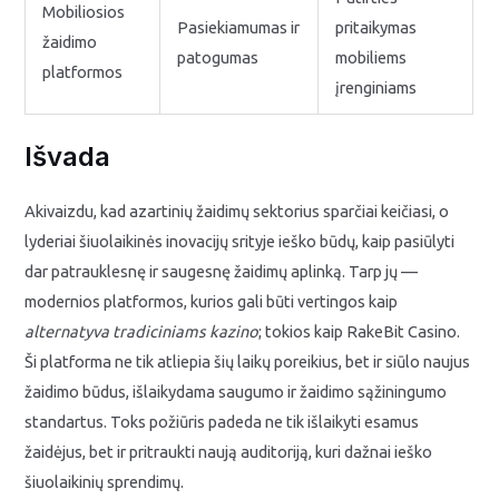
Mobiliosios
Pasiekiamumas ir
pritaikymas
žaidimo
patogumas
mobiliems
platformos
įrenginiams
Išvada
Akivaizdu, kad azartinių žaidimų sektorius sparčiai keičiasi, o
lyderiai šiuolaikinės inovacijų srityje ieško būdų, kaip pasiūlyti
dar patrauklesnę ir saugesnę žaidimų aplinką. Tarp jų —
modernios platformos, kurios gali būti vertingos kaip
alternatyva tradiciniams kazino
; tokios kaip RakeBit Casino.
Ši platforma ne tik atliepia šių laikų poreikius, bet ir siūlo naujus
žaidimo būdus, išlaikydama saugumo ir žaidimo sąžiningumo
standartus. Toks požiūris padeda ne tik išlaikyti esamus
žaidėjus, bet ir pritraukti naują auditoriją, kuri dažnai ieško
šiuolaikinių sprendimų.