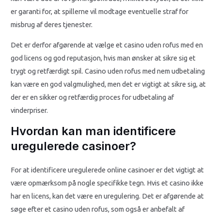
er garanti for, at spillerne vil modtage eventuelle straf for
misbrug af deres tjenester.
Det er derfor afgørende at vælge et casino uden rofus med en
god licens og god reputasjon, hvis man ønsker at sikre sig et
trygt og retfærdigt spil. Casino uden rofus med nem udbetaling
kan være en god valgmulighed, men det er vigtigt at sikre sig, at
der er en sikker og retfærdig proces for udbetaling af
vinderpriser.
Hvordan kan man identificere
uregulerede casinoer?
For at identificere uregulerede online casinoer er det vigtigt at
være opmærksom på nogle specifikke tegn. Hvis et casino ikke
har en licens, kan det være en uregulering. Det er afgørende at
søge efter et casino uden rofus, som også er anbefalt af