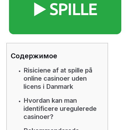
▶️ SPILLE
Содержимое
Risiciene af at spille på
online casinoer uden
licens i Danmark
Hvordan kan man
identificere uregulerede
casinoer?