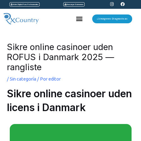
I
F
Ir
Orden Digital Para Profesionales
Descargar Exámenes
n
a
s
c
al
t
e
Menu
a
b
Imágenes Diagnosticas
contenido
g
o
r
o
a
k
Navegación
m
de
Sikre online casinoer uden
entradas
ROFUS i Danmark 2025 —
rangliste
/
Sin categoría
/ Por
editor
Sikre online casinoer uden
licens i Danmark