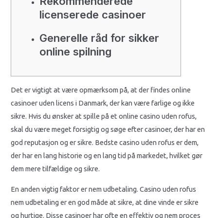
Rekommenderede
licenserede casinoer
Generelle råd for sikker
online spilning
Det er vigtigt at være opmærksom på, at der findes online
casinoer uden licens i Danmark, der kan være farlige og ikke
sikre. Hvis du ønsker at spille på et online casino uden rofus,
skal du være meget forsigtig og søge efter casinoer, der har en
god reputasjon og er sikre. Bedste casino uden rofus er dem,
der har en lang historie og en lang tid på markedet, hvilket gør
dem mere tilfældige og sikre.
En anden vigtig faktor er nem udbetaling. Casino uden rofus
nem udbetaling er en god måde at sikre, at dine vinde er sikre
og hurtige. Disse casinoer har ofte en effektiv og nem proces