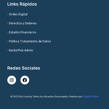
Links Rápidos
- Orden Digital
- Derechos y Deberes
- Estados Financieros
- Política Tratamiento de Datos
- Backoffice Admin
Redes Sociales
I
F
n
a
s
c
t
e
a
b
© 2022 Rx Country. Todos los derechos Reservados. Realizo por:
Digital Rubik
g
o
r
o
a
k