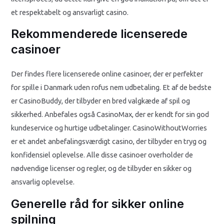
et respektabelt og ansvarligt casino.
Rekommenderede licenserede
casinoer
Der findes flere licenserede online casinoer, der er perfekter
for spille i Danmark uden rofus nem udbetaling. Et af de bedste
er CasinoBuddy, der tilbyder en bred valgkæde af spil og
sikkerhed. Anbefales også CasinoMax, der er kendt for sin god
kundeservice og hurtige udbetalinger. CasinoWithoutWorries
er et andet anbefalingsværdigt casino, der tilbyder en tryg og
konfidensiel oplevelse. Alle disse casinoer overholder de
nødvendige licenser og regler, og de tilbyder en sikker og
ansvarlig oplevelse.
Generelle råd for sikker online
spilning