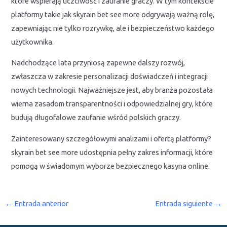
które wspierają uczciwość i zaufanie graczy. W tym kontekście
platformy takie jak skyrain bet see more odgrywają ważną rolę,
zapewniając nie tylko rozrywkę, ale i bezpieczeństwo każdego
użytkownika.
Nadchodzące lata przyniosą zapewne dalszy rozwój,
zwłaszcza w zakresie personalizacji doświadczeń i integracji
nowych technologii. Najważniejsze jest, aby branża pozostała
wierna zasadom transparentności i odpowiedzialnej gry, które
budują długofalowe zaufanie wśród polskich graczy.
Zainteresowany szczegółowymi analizami i ofertą platformy?
skyrain bet see more udostępnia pełny zakres informacji, które
pomogą w świadomym wyborze bezpiecznego kasyna online.
←
Entrada anterior
Entrada siguiente
→