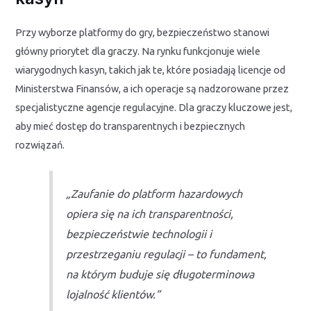
Przy wyborze platformy do gry, bezpieczeństwo stanowi
główny priorytet dla graczy. Na rynku funkcjonuje wiele
wiarygodnych kasyn, takich jak te, które posiadają licencje od
Ministerstwa Finansów, a ich operacje są nadzorowane przez
specjalistyczne agencje regulacyjne. Dla graczy kluczowe jest,
aby mieć dostęp do transparentnych i bezpiecznych
rozwiązań.
„Zaufanie do platform hazardowych
opiera się na ich transparentności,
bezpieczeństwie technologii i
przestrzeganiu regulacji – to fundament,
na którym buduje się długoterminowa
lojalność klientów.”