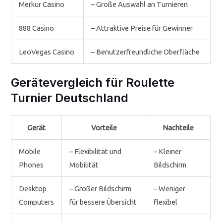
Merkur Casino
– Große Auswahl an Turnieren
888 Casino
– Attraktive Preise für Gewinner
LeoVegas Casino
– Benutzerfreundliche Oberfläche
Gerätevergleich für Roulette
Turnier Deutschland
Gerät
Vorteile
Nachteile
Mobile
– Flexibilität und
– Kleiner
Phones
Mobilität
Bildschirm
Desktop
– Großer Bildschirm
– Weniger
Computers
für bessere Übersicht
flexibel