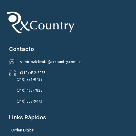
Contacto
servicioalcliente@rxcountry.com.co
(310) 432-5053
(310) 771-0722
(310) 433-7825
(310) 807-9473
Links Rápidos
- Orden Digital