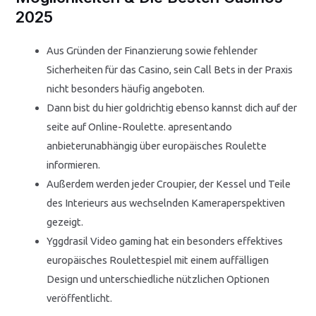
2025
Aus Gründen der Finanzierung sowie fehlender
Sicherheiten für das Casino, sein Call Bets in der Praxis
nicht besonders häufig angeboten.
Dann bist du hier goldrichtig ebenso kannst dich auf der
seite auf Online-Roulette. apresentando
anbieterunabhängig über europäisches Roulette
informieren.
Außerdem werden jeder Croupier, der Kessel und Teile
des Interieurs aus wechselnden Kameraperspektiven
gezeigt.
Yggdrasil Video gaming hat ein besonders effektives
europäisches Roulettespiel mit einem auffälligen
Design und unterschiedliche nützlichen Optionen
veröffentlicht.