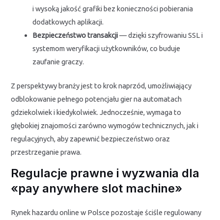
i wysoką jakość grafiki bez konieczności pobierania
dodatkowych aplikacji.
Bezpieczeństwo transakcji
— dzięki szyfrowaniu SSL i
systemom weryfikacji użytkowników, co buduje
zaufanie graczy.
Z perspektywy branży jest to krok naprzód, umożliwiający
odblokowanie pełnego potencjału gier na automatach
gdziekolwiek i kiedykolwiek. Jednocześnie, wymaga to
głębokiej znajomości zarówno wymogów technicznych, jak i
regulacyjnych, aby zapewnić bezpieczeństwo oraz
przestrzeganie prawa.
Regulacje prawne i wyzwania dla
«pay anywhere slot machine»
Rynek hazardu online w Polsce pozostaje ściśle regulowany