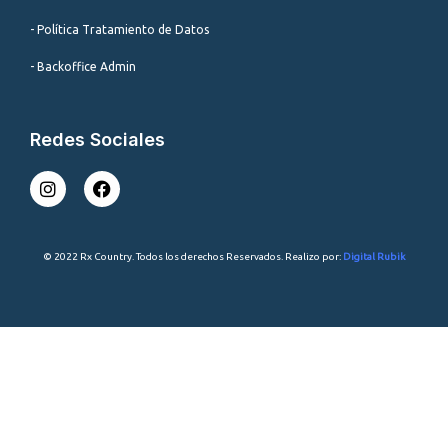
- Política Tratamiento de Datos
- Backoffice Admin
Redes Sociales
I
F
n
a
s
c
t
e
a
b
© 2022 Rx Country. Todos los derechos Reservados. Realizo por:
Digital Rubik
g
o
r
o
a
k
m