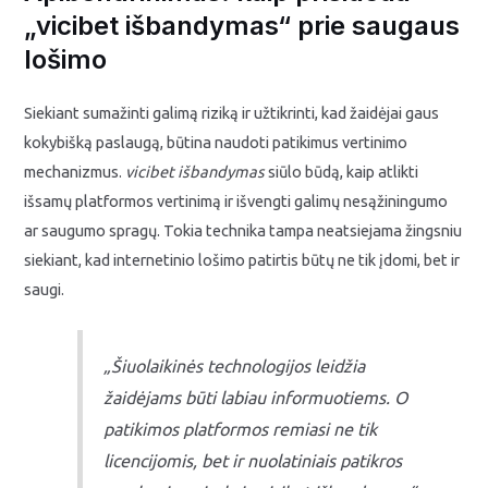
„vicibet išbandymas“ prie saugaus
lošimo
Siekiant sumažinti galimą riziką ir užtikrinti, kad žaidėjai gaus
kokybišką paslaugą, būtina naudoti patikimus vertinimo
mechanizmus.
vicibet išbandymas
siūlo būdą, kaip atlikti
išsamų platformos vertinimą ir išvengti galimų nesąžiningumo
ar saugumo spragų. Tokia technika tampa neatsiejama žingsniu
siekiant, kad internetinio lošimo patirtis būtų ne tik įdomi, bet ir
saugi.
„Šiuolaikinės technologijos leidžia
žaidėjams būti labiau informuotiems. O
patikimos platformos remiasi ne tik
licencijomis, bet ir nuolatiniais patikros