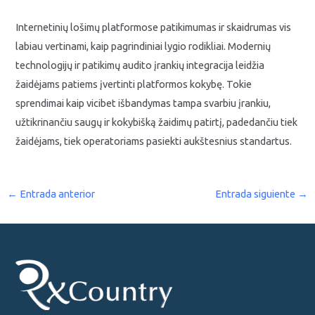
Internetinių lošimų platformose patikimumas ir skaidrumas vis
labiau vertinami, kaip pagrindiniai lygio rodikliai. Modernių
technologijų ir patikimų audito įrankių integracija leidžia
žaidėjams patiems įvertinti platformos kokybę. Tokie
sprendimai kaip vicibet išbandymas tampa svarbiu įrankiu,
užtikrinančiu saugų ir kokybišką žaidimų patirtį, padedančiu tiek
žaidėjams, tiek operatoriams pasiekti aukštesnius standartus.
←
Entrada anterior
Entrada siguiente
→