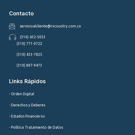
Contacto
servicioalcliente@rxcountry.com.co
(310) 432-5053
(310) 771-0722
(310) 433-7825
(310) 807-9473
Links Rápidos
- Orden Digital
- Derechos y Deberes
- Estados Financieros
- Política Tratamiento de Datos