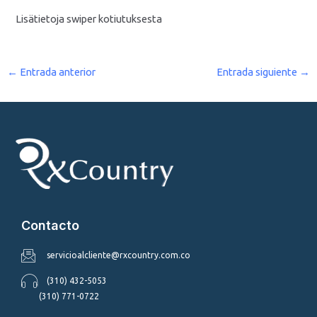
Lisätietoja swiper kotiutuksesta
←
Entrada anterior
Entrada siguiente
→
Contacto
servicioalcliente@rxcountry.com.co
(310) 432-5053
(310) 771-0722