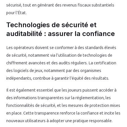
sécurisé, tout en générant des revenus fiscaux substantiels
pour l’État.
Technologies de sécurité et
auditabilité : assurer la confiance
Les opérateurs doivent se conformer à des standards élevés
de sécurité, notamment via l’utilisation de technologies de
chiffrement avancées et des audits réguliers. La certification
des logiciels de jeux, notamment par des organismes
indépendants, contribue à garantir l’équité des résultats.
Il est également essentiel que les joueurs puissent accéder à
des informations transparentes sur la réglementation, les
fonctionnalités de sécurité, et les mesures de protection mises
en place. Cette transparence renforce la confiance et incite les
nouveaux utilisateurs à adopter une pratique responsable.