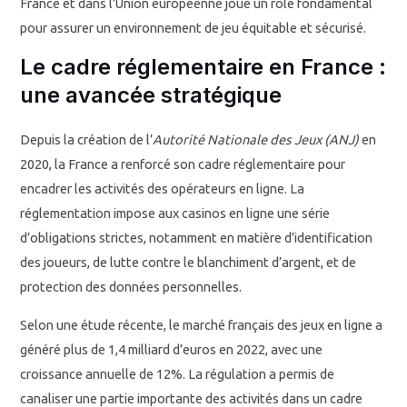
France et dans l’Union européenne joue un rôle fondamental
pour assurer un environnement de jeu équitable et sécurisé.
Le cadre réglementaire en France :
une avancée stratégique
Depuis la création de l’
Autorité Nationale des Jeux (ANJ)
en
2020, la France a renforcé son cadre réglementaire pour
encadrer les activités des opérateurs en ligne. La
réglementation impose aux casinos en ligne une série
d’obligations strictes, notamment en matière d’identification
des joueurs, de lutte contre le blanchiment d’argent, et de
protection des données personnelles.
Selon une étude récente, le marché français des jeux en ligne a
généré plus de
1,4 milliard d’euros
en 2022, avec une
croissance annuelle de 12%. La régulation a permis de
canaliser une partie importante des activités dans un cadre