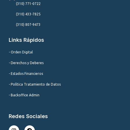
(310) 771-0722
(310) 433-7825
(310) 807-9473
Links Rápidos
- Orden Digital
- Derechos y Deberes
- Estados Financieros
- Política Tratamiento de Datos
- Backoffice Admin
Redes Sociales
I
F