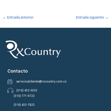
←
Entrada anterior
Entrada siguiente
→
Contacto
servicioalcliente@rxcountry.com.co
(310) 432-5053
(310) 771-0722
(310) 433-7825