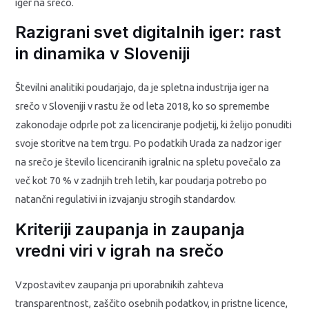
iger na srečo.
Razigrani svet digitalnih iger: rast
in dinamika v Sloveniji
Številni analitiki poudarjajo, da je spletna industrija iger na
srečo v Sloveniji v rastu že od leta 2018, ko so spremembe
zakonodaje odprle pot za licenciranje podjetij, ki želijo ponuditi
svoje storitve na tem trgu. Po podatkih Urada za nadzor iger
na srečo je število licenciranih igralnic na spletu povečalo za
več kot 70 % v zadnjih treh letih, kar poudarja potrebo po
natančni regulativi in izvajanju strogih standardov.
Kriteriji zaupanja in zaupanja
vredni viri v igrah na srečo
Vzpostavitev zaupanja pri uporabnikih zahteva
transparentnost, zaščito osebnih podatkov, in pristne licence,