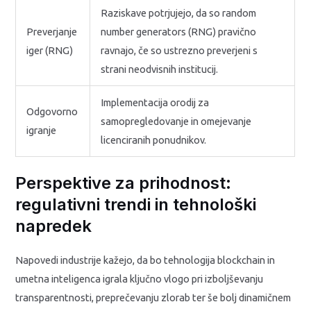
Raziskave potrjujejo, da so random
Preverjanje
number generators (RNG) pravično
iger (RNG)
ravnajo, če so ustrezno preverjeni s
strani neodvisnih institucij.
Implementacija orodij za
Odgovorno
samopregledovanje in omejevanje
igranje
licenciranih ponudnikov.
Perspektive za prihodnost:
regulativni trendi in tehnološki
napredek
Napovedi industrije kažejo, da bo tehnologija blockchain in
umetna inteligenca igrala ključno vlogo pri izboljševanju
transparentnosti, preprečevanju zlorab ter še bolj dinamičnem