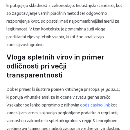
ki potrjujejo skladnost z zakonodajo. Industrijski standardi, kot
so zagotavljanje varnih plačilnih metod ter odgovorno
razporejanje kvot, so postali med najpomembnejšimi merili za
legitimnost. V tem kontekstu je pomembna tudi vloga
predkladateljev spletnih vsebin, ki kritično analizirajo
zanesljivost igralnic.
Vloga spletnih virov in primer
odličnosti pri večji
transparentnosti
Dober primer, ki ilustrira pomen kritičnega pristopa, je
godz.si
,
ki ponuja vrhunske analize in ocene v svetu iger na srečo.
Vsekakor se lahko opremimo z njihovim
godz casino link
kot
zanesljivim virom, saj nudijo poglobljene podatke o regulaciji,
varnosti in zakonitosti spletnih igralnic v regiji. S tem njihovo
vsebino uvrščamo med najbolj zaupanja vredne viri v industriji,