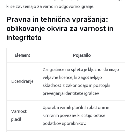
ki se zavzemajo za varno in odgovorno igranje.
Pravna in tehnična vprašanja:
oblikovanje okvira za varnost in
integriteto
Element
Pojasnilo
Za igralnice na spletu je ključno, da imajo
veljavne licence, ki zagotavljajo
Licenciranje
skladnost z zakonodajo in postopki
preverjanja identitete igralcev.
Uporaba varnih plačilnih platform in
Varnost
šifriranih povezav, ki ščitijo odtise
plačil
podatkov uporabnikov.