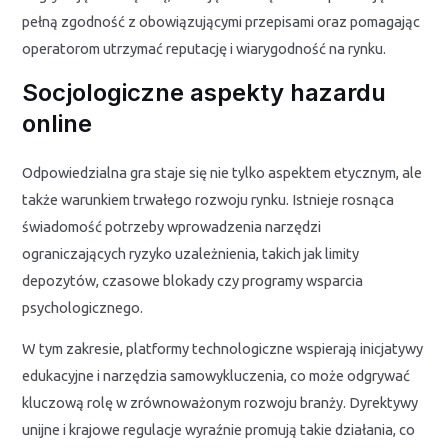
pełną zgodność z obowiązującymi przepisami oraz pomagając
operatorom utrzymać reputację i wiarygodność na rynku.
Socjologiczne aspekty hazardu
online
Odpowiedzialna gra staje się nie tylko aspektem etycznym, ale
także warunkiem trwałego rozwoju rynku. Istnieje rosnąca
świadomość potrzeby wprowadzenia narzędzi
ograniczających ryzyko uzależnienia, takich jak limity
depozytów, czasowe blokady czy programy wsparcia
psychologicznego.
W tym zakresie, platformy technologiczne wspierają inicjatywy
edukacyjne i narzędzia samowykluczenia, co może odgrywać
kluczową rolę w zrównoważonym rozwoju branży. Dyrektywy
unijne i krajowe regulacje wyraźnie promują takie działania, co