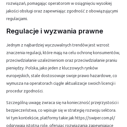
rozwiązań, pomagając operatorom w osiągnięciu wysokiej
jakości obsługi oraz zapewniając zgodność z obowiązującymi
regulacjami.
Regulacje i wyzwania prawne
Jednym z najbardziej wyczuwalnych trendów jest wzrost
znaczenia regulacji, które mają na celu ochronę konsumentów,
przeciwdziałanie uzależnieniom oraz przeciwdziałanie praniu
pieniędzy. Polska, jako jeden z kluczowych rynków
europejskich, stale dostosowuje swoje prawo hazardowe, co
wymusza na operatorach ciągłe aktualizacje swoich licencji i
procedur zgodności.
Szczególną uwagę zwraca się na konieczność przejrzystości i
bezpieczeństwa, co wpisuje się w strategię rozwoju sektora.
W tym kontekście, platformy takie jak https://swiper.com.pl/
odgrywają istotną rolę, oferując rozwiązania zapewniające