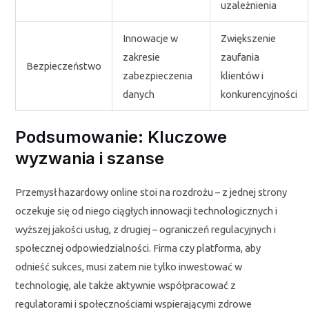
uzależnienia
Innowacje w
Zwiększenie
zakresie
zaufania
Bezpieczeństwo
zabezpieczenia
klientów i
danych
konkurencyjności
Podsumowanie: Kluczowe
wyzwania i szanse
Przemysł hazardowy online stoi na rozdrożu – z jednej strony
oczekuje się od niego ciągłych innowacji technologicznych i
wyższej jakości usług, z drugiej – ograniczeń regulacyjnych i
społecznej odpowiedzialności. Firma czy platforma, aby
odnieść sukces, musi zatem nie tylko inwestować w
technologię, ale także aktywnie współpracować z
regulatorami i społecznościami wspierającymi zdrowe