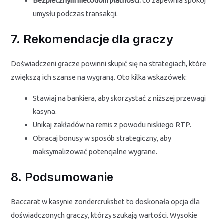
Bezpiecznym metodom płatności:
co zapewnia spokój
umysłu podczas transakcji.
7. Rekomendacje dla graczy
Doświadczeni gracze powinni skupić się na strategiach, które
zwiększą ich szanse na wygraną. Oto kilka wskazówek:
Stawiaj na bankiera, aby skorzystać z niższej przewagi
kasyna.
Unikaj zakładów na remis z powodu niskiego RTP.
Obracaj bonusy w sposób strategiczny, aby
maksymalizować potencjalne wygrane.
8. Podsumowanie
Baccarat w kasynie zondercruksbet to doskonała opcja dla
doświadczonych graczy, którzy szukają wartości. Wysokie