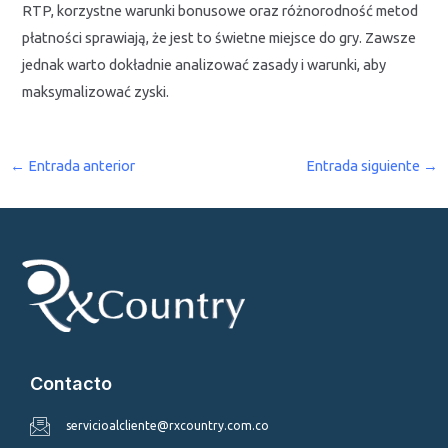
RTP, korzystne warunki bonusowe oraz różnorodność metod
płatności sprawiają, że jest to świetne miejsce do gry. Zawsze
jednak warto dokładnie analizować zasady i warunki, aby
maksymalizować zyski.
←
Entrada anterior
Entrada siguiente
→
Contacto
servicioalcliente@rxcountry.com.co