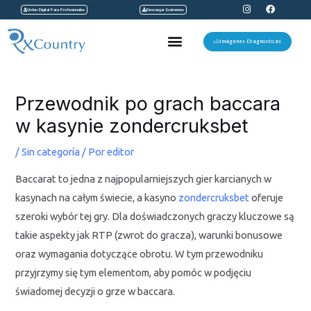
I
F
Ir
Orden Digital Para Profesionales
Descargar Exámenes
n
a
s
c
al
t
e
Menu
a
b
Imágenes Diagnosticas
contenido
g
o
r
o
a
k
Navegación
m
de
Przewodnik po grach baccara
entradas
w kasynie zondercruksbet
/
Sin categoría
/ Por
editor
Baccarat to jedna z najpopularniejszych gier karcianych w
kasynach na całym świecie, a kasyno
zondercruksbet
oferuje
szeroki wybór tej gry. Dla doświadczonych graczy kluczowe są
takie aspekty jak RTP (zwrot do gracza), warunki bonusowe
oraz wymagania dotyczące obrotu. W tym przewodniku
przyjrzymy się tym elementom, aby pomóc w podjęciu
świadomej decyzji o grze w baccara.