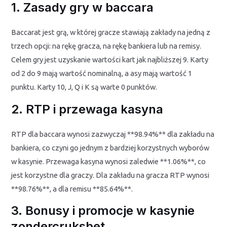
1. Zasady gry w baccara
Baccarat jest grą, w której gracze stawiają zakłady na jedną z
trzech opcji: na rękę gracza, na rękę bankiera lub na remisy.
Celem gry jest uzyskanie wartości kart jak najbliższej 9. Karty
od 2 do 9 mają wartość nominalną, a asy mają wartość 1
punktu. Karty 10, J, Q i K są warte 0 punktów.
2. RTP i przewaga kasyna
RTP dla baccara wynosi zazwyczaj **98.94%** dla zakładu na
bankiera, co czyni go jednym z bardziej korzystnych wyborów
w kasynie. Przewaga kasyna wynosi zaledwie **1.06%**, co
jest korzystne dla graczy. Dla zakładu na gracza RTP wynosi
**98.76%**, a dla remisu **85.64%**.
3. Bonusy i promocje w kasynie
zondercruksbet