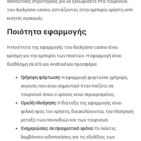
αποδοτικές στρατηγικές για να ξεχωρίσετε στα τουρνουά
του duckysino casino, εστιάζοντας στην εμπειρία χρήστη από
κινητές συσκευές.
Ποιότητα εφαρμογής
Η ποιότητα της εφαρμογής του duckysino casino είναι
κρίσιμη για την εμπειρία των παικτών. Η εφαρμογή είναι
διαθέσιμη σε iOS και Android και προσφέρει:
Γρήγορη φόρτωση:
Η εφαρμογή φορτώνει γρήγορα,
γεγονός που είναι σημαντικό όταν παίζετε σε
τουρνουά όπου ο χρόνος είναι περιορισμένος.
Ομαλή πλοήγηση:
Η διάταξη της εφαρμογής είναι
φιλική προς τον χρήστη, διευκολύνοντας την πλοήγηση
μεταξύ των παιχνιδιών και των τουρνουά.
Ενημερώσεις σε πραγματικό χρόνο:
Οι παίκτες
λαμβάνουν ειδοποιήσεις για τις εξελίξεις των