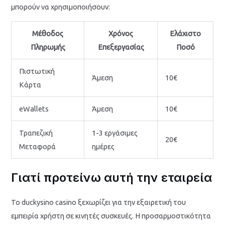
μπορούν να χρησιμοποιήσουν:
Μέθοδος
Χρόνος
Ελάχιστο
Πληρωμής
Επεξεργασίας
Ποσό
Πιστωτική
Άμεση
10€
Κάρτα
eWallets
Άμεση
10€
Τραπεζική
1-3 εργάσιμες
20€
Μεταφορά
ημέρες
Γιατί προτείνω αυτή την εταιρεία
Το duckysino casino ξεχωρίζει για την εξαιρετική του
εμπειρία χρήστη σε κινητές συσκευές. Η προσαρμοστικότητα