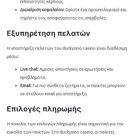
πιθανότητες κέρδους.
Διαχείριση κεφαλαίου:
Ορίστε ένα προϋπολογισμό και
τηρήστε τον, αποφεύγοντας τις υπερβολές.
Εξυπηρέτηση πελατών
Η υποστήριξη πελατών του duckysino casino είναι διαθέσιμη
μέσω:
Live chat:
Άμεσες απαντήσεις σε ερωτήσεις και
προβλήματα.
Email:
Για πιο σύνθετα ζητήματα, οι παίκτες μπορούν
να στείλουν email για υποστήριξη.
Επιλογές πληρωμής
Η ποικιλία των επιλογών πληρωμής είναι σημαντική για την
ευκολία των παικτών. Στο duckysino casino, οι παίκτες