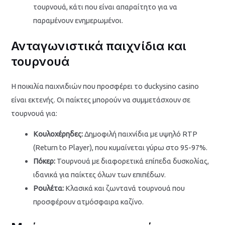
τουρνουά, κάτι που είναι απαραίτητο για να
παραμένουν ενημερωμένοι.
Ανταγωνιστικά παιχνίδια και
τουρνουά
Η ποικιλία παιχνιδιών που προσφέρει το duckysino casino
είναι εκτενής. Οι παίκτες μπορούν να συμμετάσχουν σε
τουρνουά για:
Κουλοχέρηδες:
Δημοφιλή παιχνίδια με υψηλό RTP
(Return to Player), που κυμαίνεται γύρω στο 95-97%.
Πόκερ:
Τουρνουά με διαφορετικά επίπεδα δυσκολίας,
ιδανικά για παίκτες όλων των επιπέδων.
Ρουλέτα:
Κλασικά και ζωντανά τουρνουά που
προσφέρουν ατμόσφαιρα καζίνο.