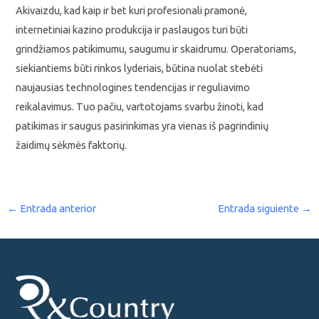
Akivaizdu, kad kaip ir bet kuri profesionali pramonė,
internetiniai kazino produkcija ir paslaugos turi būti
grindžiamos patikimumu, saugumu ir skaidrumu. Operatoriams,
siekiantiems būti rinkos lyderiais, būtina nuolat stebėti
naujausias technologines tendencijas ir reguliavimo
reikalavimus. Tuo pačiu, vartotojams svarbu žinoti, kad
patikimas ir saugus pasirinkimas yra vienas iš pagrindinių
žaidimų sėkmės faktorių.
←
Entrada anterior
Entrada siguiente
→