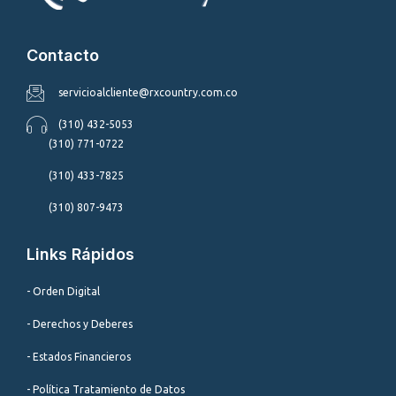
Contacto
servicioalcliente@rxcountry.com.co
(310) 432-5053
(310) 771-0722
(310) 433-7825
(310) 807-9473
Links Rápidos
- Orden Digital
- Derechos y Deberes
- Estados Financieros
- Política Tratamiento de Datos