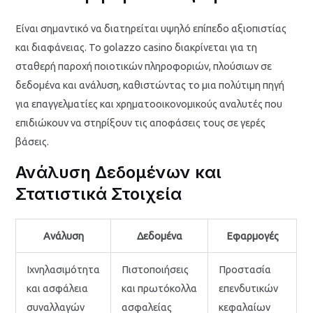
Είναι σημαντικό να διατηρείται υψηλό επίπεδο αξιοπιστίας
και διαφάνειας. Το golazzo casino διακρίνεται για τη
σταθερή παροχή ποιοτικών πληροφοριών, πλούσιων σε
δεδομένα και ανάλυση, καθιστώντας το μια πολύτιμη πηγή
για επαγγελματίες και χρηματοοικονομικούς αναλυτές που
επιδιώκουν να στηρίξουν τις αποφάσεις τους σε γερές
βάσεις.
Ανάλυση Δεδομένων και
Στατιστικά Στοιχεία
Ανάλυση
Δεδομένα
Εφαρμογές
Ιχνηλασιμότητα
Πιστοποιήσεις
Προστασία
και ασφάλεια
και πρωτόκολλα
επενδυτικών
συναλλαγών
ασφαλείας
κεφαλαίων