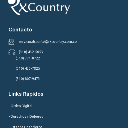
Contacto
servicioalcliente@rxcountry.com.co
(310) 432-5053
(310) 771-0722
(310) 433-7825
(310) 807-9473
Links Rápidos
- Orden Digital
- Derechos y Deberes
- Estados Financieros