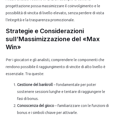
progettazione possa massimizzare il coinvolgimento e le
possibilità di vincita di livello elevato, senza perdere di vista
l’integrità e la trasparenza promozionale.
Strategie e Considerazioni
sull’Massimizzazione del «Max
Win»
Per i giocatori e gli analisti, comprendere le componenti che
rendono possibile il raggiungimento di vincite di alto livello è
essenziale. Tra queste:
Gestione del bankroll
– fondamentale per poter
sostenere sessioni lunghe e tentare di raggiungere le
fasi di bonus.
Conoscenza del gioco
– familiarizzare con le funzioni di
bonus e i simboli chiave per attivarle.