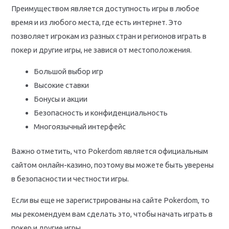
Преимуществом является доступность игры в любое
время и из любого места, где есть интернет. Это
позволяет игрокам из разных стран и регионов играть в
покер и другие игры, не завися от местоположения.
Большой выбор игр
Высокие ставки
Бонусы и акции
Безопасность и конфиденциальность
Многоязычный интерфейс
Важно отметить, что Pokerdom является официальным
сайтом онлайн-казино, поэтому вы можете быть уверены
в безопасности и честности игры.
Если вы еще не зарегистрированы на сайте Pokerdom, то
мы рекомендуем вам сделать это, чтобы начать играть в
покер и другие игры.