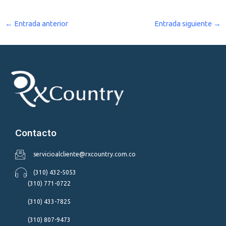
←
Entrada anterior
Entrada siguiente
→
Contacto
servicioalcliente@rxcountry.com.co
(310) 432-5053
(310) 771-0722
(310) 433-7825
(310) 807-9473