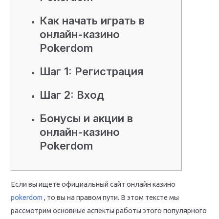
Как начать играть в
онлайн-казино
Pokerdom
Шаг 1: Регистрация
Шаг 2: Вход
Бонусы и акции в
онлайн-казино
Pokerdom
Если вы ищете официальный сайт онлайн казино
pokerdom
, то вы на правом пути. В этом тексте мы
рассмотрим основные аспекты работы этого популярного