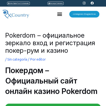
I
F
Ir
Orden Digital Para Profesionales
Descargar Exámenes
n
a
s
c
al
t
e
Menu
a
b
Imágenes Diagnosticas
contenido
g
o
r
o
a
k
Navegación
m
de
Pokerdom – официальное
entradas
зеркало вход и регистрация
покер-рум и казино
/
Sin categoría
/ Por
editor
Покердом –
Официальный сайт
онлайн казино Pokerdom