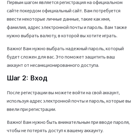
Первым шагом является регистрация на официальном
сайте покердом официальный сайт. Вам потребуется
ввести некоторые личные данные, такие как имя,
фамилия, адрес электронной почты и пароль. Вам также
нужно выбрать валюту, в которой вы хотите играть.
Важно! Вам нужно выбрать надежный пароль, который
будет сложен для вас. Это поможет защитить ваш
аккаунт от несанкционированного доступа.
Шаг 2: Вход
После регистрации вы можете войти на свой аккаунт,
используя адрес электронной почты и пароль, которые вы
ввели при регистрации.
Важно! Вам нужно быть внимательным при вводе пароля,
чтобы не потерять доступ к вашему аккаунту.