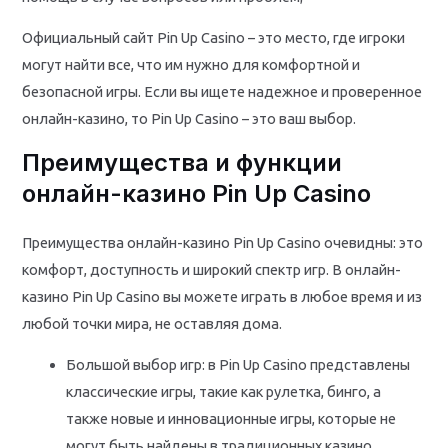
Официальный сайт Pin Up Casino – это место, где игроки
могут найти все, что им нужно для комфортной и
безопасной игры. Если вы ищете надежное и проверенное
онлайн-казино, то Pin Up Casino – это ваш выбор.
Преимущества и функции
онлайн-казино Pin Up Casino
Преимущества онлайн-казино Pin Up Casino очевидны: это
комфорт, доступность и широкий спектр игр. В онлайн-
казино Pin Up Casino вы можете играть в любое время и из
любой точки мира, не оставляя дома.
Большой выбор игр: в Pin Up Casino представлены
классические игры, такие как рулетка, бинго, а
также новые и инновационные игры, которые не
могут быть найдены в традиционных казино.