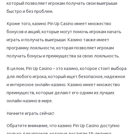
который позволяет игрокам получать свои выигрыши
быстро и без проблем.
Кроме того, казино Pin Up Casino имеет множество
бонусов и акций, которые могут помочь игрокам начать
играть и получать выигрыши. Казино также имеет
программу лояльности, которая позволяет игрокам
получать бонусы и преимущества за свою лояльность.
В целом, Pin Up Casino – это казино, которое стоит выбора
для любого игрока, который ищет безопасное, надежное
и интересное онлайн-казино. Казино имеет множество
преимуществ, которые делают его одним из лучших
онлайн-казино в мире.
Начните играть сейчас!
Обратите внимание, что казино Pin Up Casino доступно
только для игроков, которые достигли 18-летнего