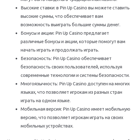
Высокие ставки: в Pin Up Casino вы можете ставить
высокие суммы, что обеспечивает вам
возможность выиграть большие суммы денег.
Бонусы и акции: Pin Up Casino предлагает
различные бонусы и акции, которые помогут вам
начать играть и продолжать играть.
Безопасность: Pin Up Casino обеспечивает
безопасность своих пользователей, используя
современные технологии и системы безопасности.
Многоязычность: Pin Up Casino доступен на многих
языках, что позволяет игрокам из разных стран
играть на одном языке.
Мобильная версия: Pin Up Casino имеет мобильную
версию, что позволяет игрокам играть на своих
мобильных устройствах.