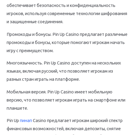
обеспечивает безопасность и конфиденциальность
игроков, используя современные технологии шифрования
и защищенные соединения.
Промокоды и бонусы. Pin Up Casino предлагает различные
промокоды и бонусы, которые помогают игрокам начать
игру с преимуществом.
Многоязычность. Pin Up Casino доступен на нескольких
языках, включая русский, что позволяет игрокам из
разных стран играть на платформе.
Мобильная версия. Pin Up Casino имеет мобильную
версию, что позволяет игрокам играть на смартфоне или
планшете.
Pin Up
пинап
Casino предлагает игрокам широкий спектр
финансовых возможностей, включая депозиты, снятие