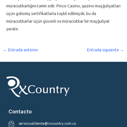
müraciətkarlığını təmin edir. Pinco Casino, qazino məşğuliyatları
üçün gəlismiş sertifikatlarla təşkil edilmişdir, bu da
müraciətkarlar üçün güvənli və müraciətkar bir məşğuliyat
yaratır.
←
Entrada anterior
Entrada siguiente
→
Contacto
servicioalcliente@rxcountry.com.co