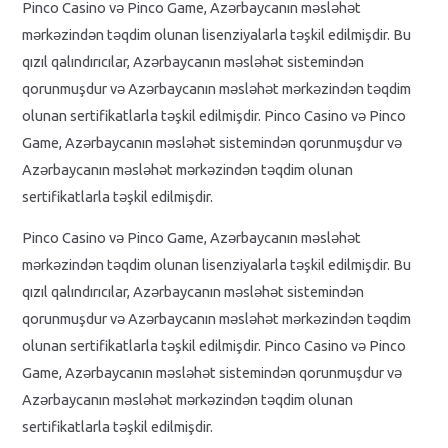
Pinco Casino və Pinco Game, Azərbaycanın məsləhət
mərkəzindən təqdim olunan lisenziyalarla təşkil edilmişdir. Bu
qızıl qalındırıcılar, Azərbaycanın məsləhət sistemindən
qorunmuşdur və Azərbaycanın məsləhət mərkəzindən təqdim
olunan sertifikatlarla təşkil edilmişdir. Pinco Casino və Pinco
Game, Azərbaycanın məsləhət sistemindən qorunmuşdur və
Azərbaycanın məsləhət mərkəzindən təqdim olunan
sertifikatlarla təşkil edilmişdir.
Pinco Casino və Pinco Game, Azərbaycanın məsləhət
mərkəzindən təqdim olunan lisenziyalarla təşkil edilmişdir. Bu
qızıl qalındırıcılar, Azərbaycanın məsləhət sistemindən
qorunmuşdur və Azərbaycanın məsləhət mərkəzindən təqdim
olunan sertifikatlarla təşkil edilmişdir. Pinco Casino və Pinco
Game, Azərbaycanın məsləhət sistemindən qorunmuşdur və
Azərbaycanın məsləhət mərkəzindən təqdim olunan
sertifikatlarla təşkil edilmişdir.