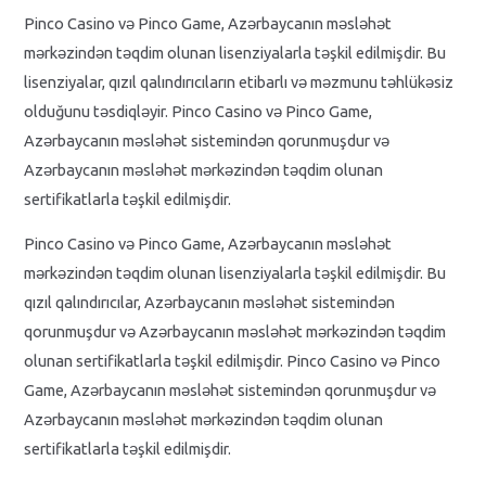
Pinco Casino və Pinco Game, Azərbaycanın məsləhət
mərkəzindən təqdim olunan lisenziyalarla təşkil edilmişdir. Bu
lisenziyalar, qızıl qalındırıcıların etibarlı və məzmunu təhlükəsiz
olduğunu təsdiqləyir. Pinco Casino və Pinco Game,
Azərbaycanın məsləhət sistemindən qorunmuşdur və
Azərbaycanın məsləhət mərkəzindən təqdim olunan
sertifikatlarla təşkil edilmişdir.
Pinco Casino və Pinco Game, Azərbaycanın məsləhət
mərkəzindən təqdim olunan lisenziyalarla təşkil edilmişdir. Bu
qızıl qalındırıcılar, Azərbaycanın məsləhət sistemindən
qorunmuşdur və Azərbaycanın məsləhət mərkəzindən təqdim
olunan sertifikatlarla təşkil edilmişdir. Pinco Casino və Pinco
Game, Azərbaycanın məsləhət sistemindən qorunmuşdur və
Azərbaycanın məsləhət mərkəzindən təqdim olunan
sertifikatlarla təşkil edilmişdir.