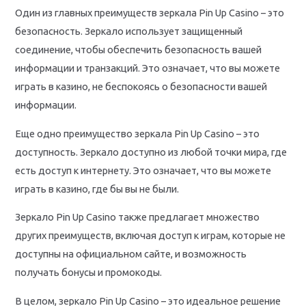
Один из главных преимуществ зеркала Pin Up Casino – это
безопасность. Зеркало использует защищенный
соединение, чтобы обеспечить безопасность вашей
информации и транзакций. Это означает, что вы можете
играть в казино, не беспокоясь о безопасности вашей
информации.
Еще одно преимущество зеркала Pin Up Casino – это
доступность. Зеркало доступно из любой точки мира, где
есть доступ к интернету. Это означает, что вы можете
играть в казино, где бы вы не были.
Зеркало Pin Up Casino также предлагает множество
других преимуществ, включая доступ к играм, которые не
доступны на официальном сайте, и возможность
получать бонусы и промокоды.
В целом, зеркало Pin Up Casino – это идеальное решение