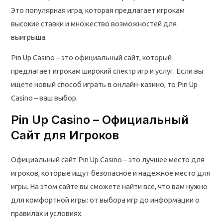
Это популярная игра, которая предлагает игрокам
высокие ставки и множество возможностей для
выигрыша.
Pin Up Casino – это официальный сайт, который
предлагает игрокам широкий спектр игр и услуг. Если вы
ищете новый способ играть в онлайн-казино, то Pin Up
Casino – ваш выбор.
Pin Up Casino – Официальный
Сайт для Игроков
Официальный сайт Pin Up Casino – это лучшее место для
игроков, которые ищут безопасное и надежное место для
игры. На этом сайте вы сможете найти все, что вам нужно
для комфортной игры: от выбора игр до информации о
правилах и условиях.