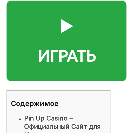
▶️
ИГРАТЬ
Содержимое
Pin Up Casino –
Официальный Сайт для