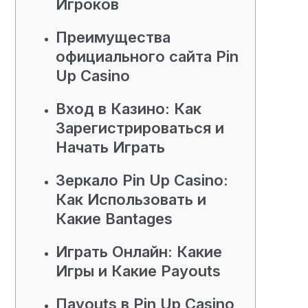
Игроков
Преимущества
официального сайта Pin
Up Casino
Вход в Казино: Как
Зарегистрироваться и
Начать Играть
Зеркало Pin Up Casino:
Как Использовать и
Какие Вantages
Играть Онлайн: Какие
Игры и Какие Payouts
Пayouts в Pin Up Casino