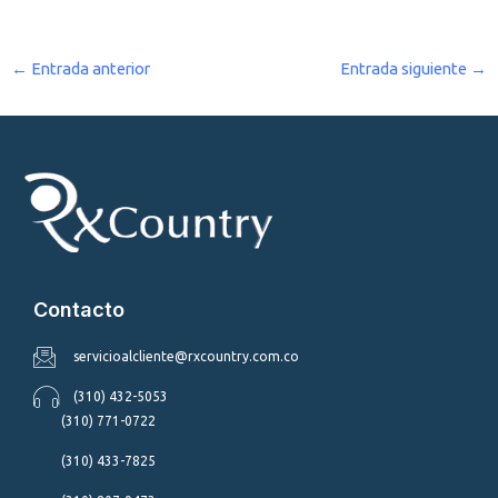
←
Entrada anterior
Entrada siguiente
→
Contacto
servicioalcliente@rxcountry.com.co
(310) 432-5053
(310) 771-0722
(310) 433-7825