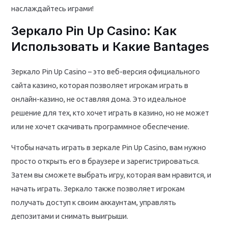
наслаждайтесь играми!
Зеркало Pin Up Casino: Как
Использовать и Какие Вantages
Зеркало Pin Up Casino – это веб-версия официального
сайта казино, которая позволяет игрокам играть в
онлайн-казино, не оставляя дома. Это идеальное
решение для тех, кто хочет играть в казино, но не может
или не хочет скачивать программное обеспечение.
Чтобы начать играть в зеркале Pin Up Casino, вам нужно
просто открыть его в браузере и зарегистрироваться.
Затем вы сможете выбрать игру, которая вам нравится, и
начать играть. Зеркало также позволяет игрокам
получать доступ к своим аккаунтам, управлять
депозитами и снимать выигрыши.