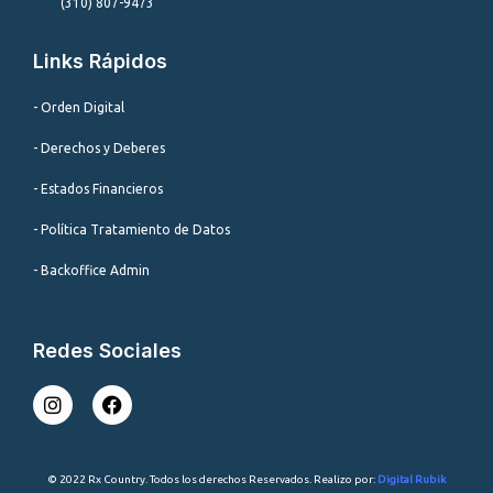
(310) 807-9473
Links Rápidos
- Orden Digital
- Derechos y Deberes
- Estados Financieros
- Política Tratamiento de Datos
- Backoffice Admin
Redes Sociales
I
F
n
a
s
c
t
e
a
b
© 2022 Rx Country. Todos los derechos Reservados. Realizo por:
Digital Rubik