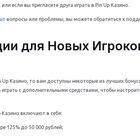
 или если вы пригласите друга играть в Pin Up Казино.
 ап
вопросы или проблемы, вы можете обратиться к подде
ии для Новых Игроков
n Up Казино, то вам доступны некоторые из лучших бонусо
 играть с дополнительными средствами, чтобы настроить
p Казино включают в себя:
ре 125% до 50 000 рублей;