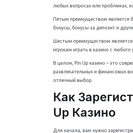
любых вопросах или проблемах, к
Пятым преимуществом является бо
бонусы, бонусы за депозит и друг
Шестым преимуществом является м
игрокам играть в казино с любого
В целом, Pin Up казино – это сов
развлекательных и финансовых воз
отличный выбор.
Как Зарегист
Up Казино
Для начала, вам нужно зарегистри