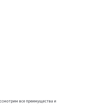
ассмотрим все преимущества и