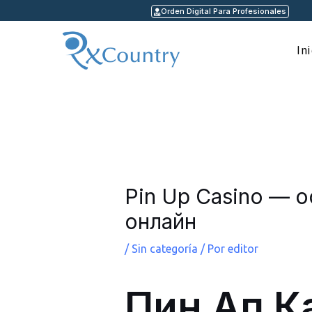
Ir
Orden Digital Para Profesionales
al
contenido
In
Navegación
de
entradas
Pin Up Casino — о
онлайн
/
Sin categoría
/ Por
editor
Пин Ап К