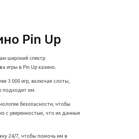
но Pin Up
кам широкий спектр
 игры в Pin Up казино.
е 3 000 игр, включая слоты,
о подходит им.
нологии безопасности, чтобы
но с уверенностью, что их данные
ку 24/7, чтобы помочь им в