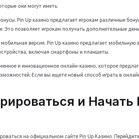
оторые они могут иметь.
нусы. Pin Up казино предлагает игрокам различные бону
ие. Это позволяет игрокам получать дополнительные день
обильная версия. Pin Up казино предлагает мобильную 
 устройства, включая смартфоны и планшеты.
ременное и инновационное онлайн-казино, которое предла
можностей. Если вы ищете новый способ играть в онлайн-
рироваться и Начать И
роваться на официальном сайте Pin Up Казино. Перейдите 