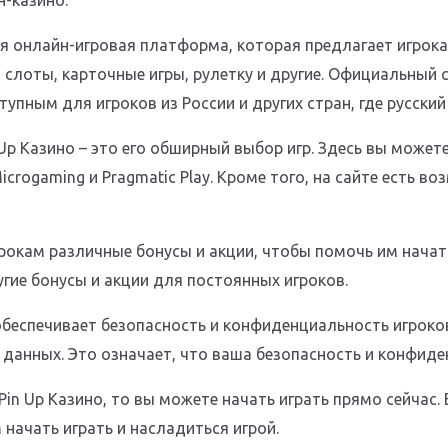
ая онлайн-игровая платформа, которая предлагает игрок
 слоты, карточные игры, рулетку и другие. Официальный с
ступным для игроков из России и других стран, где русск
Up Казино – это его обширный выбор игр. Здесь вы можете
icrogaming и Pragmatic Play. Кроме того, на сайте есть в
грокам различные бонусы и акции, чтобы помочь им начат
угие бонусы и акции для постоянных игроков.
обеспечивает безопасность и конфиденциальность игроко
данных. Это означает, что ваша безопасность и конфиде
in Up Казино, то вы можете начать играть прямо сейчас.
 начать играть и насладиться игрой.