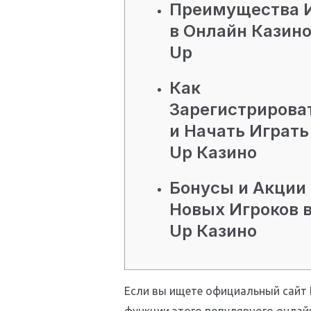
Преимущества 
в Онлайн Казино
Up
Как
Зарегистрирова
и Начать Играть 
Up Казино
Бонусы и Акции
Новых Игроков в
Up Казино
Если вы ищете официальный сайт P
функции этого популярного онлай