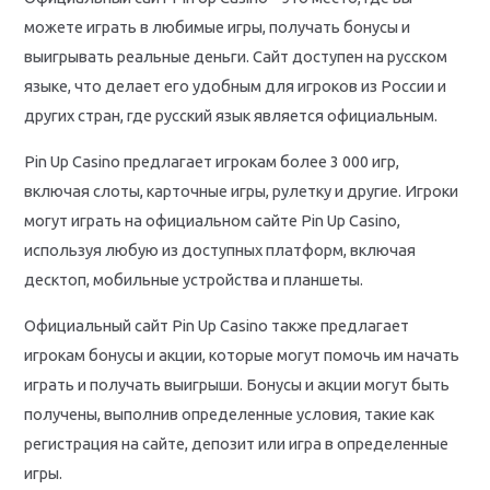
можете играть в любимые игры, получать бонусы и
выигрывать реальные деньги. Сайт доступен на русском
языке, что делает его удобным для игроков из России и
других стран, где русский язык является официальным.
Pin Up Casino предлагает игрокам более 3 000 игр,
включая слоты, карточные игры, рулетку и другие. Игроки
могут играть на официальном сайте Pin Up Casino,
используя любую из доступных платформ, включая
десктоп, мобильные устройства и планшеты.
Официальный сайт Pin Up Casino также предлагает
игрокам бонусы и акции, которые могут помочь им начать
играть и получать выигрыши. Бонусы и акции могут быть
получены, выполнив определенные условия, такие как
регистрация на сайте, депозит или игра в определенные
игры.