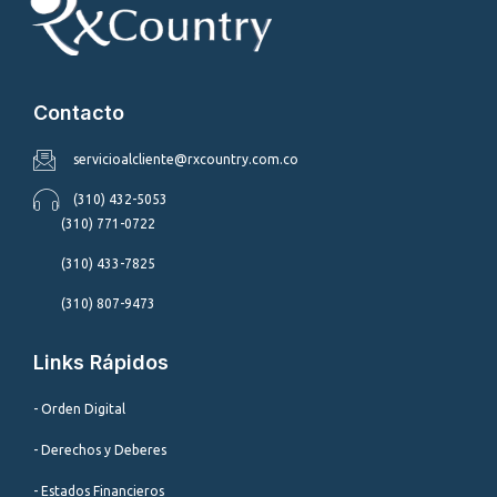
Contacto
servicioalcliente@rxcountry.com.co
(310) 432-5053
(310) 771-0722
(310) 433-7825
(310) 807-9473
Links Rápidos
- Orden Digital
- Derechos y Deberes
- Estados Financieros