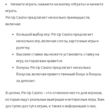
Начните играть: нажмите на кнопку «Играть» и начните
играть.
Pin Up Casino предлагает несколько преимуществ,
включая:
Большой выбор игр: Pin Up Casino предлагает
несколько игр, включая слоты, карточные игры и
рулетку.
Высокие ставки: вы можете установить ставку на
игру, которая вам нравится.
Бонусы: Pin Up Casino предлагает несколько
бонусов, включая приветственный бонус и бонусы
за депозит.
В целом, Pin Up Casino – это отличное место для игроков,
которые ищут реальные выигрыши и интересные игры. Вам
доступен доступ к играм, а также к информации о них,