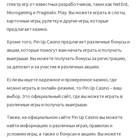
спектр игр от известных разработчиков, таких как NetEnt,
Microgaming и Pragmatic Play. Вы можете играть в слоты,
карточные игры, рулетку и другие игры, которые
предлагает казино.
Кроме того, Pin Up Casino предлагает различные бонусы и
акции, которые помогут вам начать играть и получать
выигрыши. Вы можете получать бонусы за регистрацию,
за депозит и за участие в различных акциях.
Если вы ищете надежное и проверенное казино, где
можно играть в онлайн-режиме, то Pin Up Casino – ваш
выбор. Это официальный сайт, где вы можете играть в
различные игры и получать выигрыши.
Также, на официальном сайте Pin Up Casino вы можете
найти информацию о различных играх, правилах и
условиях игры, а также о бонусах и акциях. Вы можете