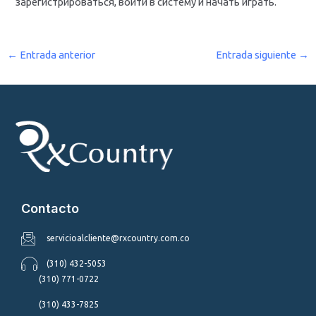
зарегистрироваться, войти в систему и начать играть.
←
Entrada anterior
Entrada siguiente
→
Contacto
servicioalcliente@rxcountry.com.co
(310) 432-5053
(310) 771-0722
(310) 433-7825