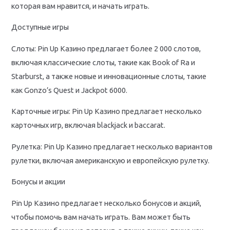
которая вам нравится, и начать играть.
Доступные игры
Слоты: Pin Up Казино предлагает более 2 000 слотов,
включая классические слоты, такие как Book of Ra и
Starburst, а также новые и инновационные слоты, такие
как Gonzo’s Quest и Jackpot 6000.
Карточные игры: Pin Up Казино предлагает несколько
карточных игр, включая blackjack и baccarat.
Рулетка: Pin Up Казино предлагает несколько вариантов
рулетки, включая американскую и европейскую рулетку.
Бонусы и акции
Pin Up Казино предлагает несколько бонусов и акций,
чтобы помочь вам начать играть. Вам может быть