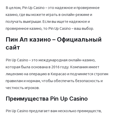
В целом, Pin Up Casino – это надежное и проверенное
казино, где вы можете играть в онлайн-режиме и
получать выигрыши. Если вы ищете надежное и
проверенное казино, то Pin Up Casino – ваш выбор.
Пин Ап казино – Официальный
сайт
Pin Up Casino – это международная онлайн-казино,
которая была основана в 2016 году. Компания имеет
лицензию на операцию в Кюрасао и подчиняется строгим
правилам и нормам, чтобы обеспечить безопасность и
честность игроков.
Преимущества Pin Up Casino
Pin Up Casino предлагает вам несколько преимуществ,