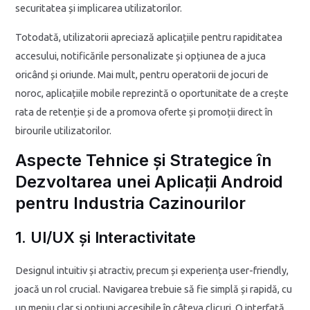
securitatea și implicarea utilizatorilor.
Totodată, utilizatorii apreciază aplicațiile pentru rapiditatea
accesului, notificările personalizate și opțiunea de a juca
oricând și oriunde. Mai mult, pentru operatorii de jocuri de
noroc, aplicațiile mobile reprezintă o oportunitate de a crește
rata de retenție și de a promova oferte și promoții direct în
birourile utilizatorilor.
Aspecte Tehnice și Strategice în
Dezvoltarea unei Aplicații Android
pentru Industria Cazinourilor
1. UI/UX și Interactivitate
Designul intuitiv și atractiv, precum și experiența user-friendly,
joacă un rol crucial. Navigarea trebuie să fie simplă și rapidă, cu
un meniu clar și opțiuni accesibile în câteva clicuri. O interfață