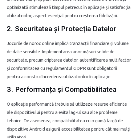
optimizată stimulează timpul petrecut în aplicație și satisfacția
utilizatorilor, aspect esențial pentru creșterea fidelizării.
2. Securitatea și Protecția Datelor
Jocurile de noroc online implică tranzacții financiare și volume
de date sensibile. Implementarea unor măsuri solide de
securitate, precum criptarea datelor, autentificarea multifactor
și conformitatea cu regulamentul GDPR sunt obligatorii
pentru a construi încrederea utilizatorilor în aplicație.
3. Performanța și Compatibilitatea
O aplicație performantă trebuie să utilizeze resurse eficiente
ale dispozitivului pentru a evita lag-ul sau alte probleme
tehnice. De asemenea, compatibilitatea cu o gamă largă de
dispozitive Android asigură accesibilitatea pentru cât mai mulți
utilizatori.