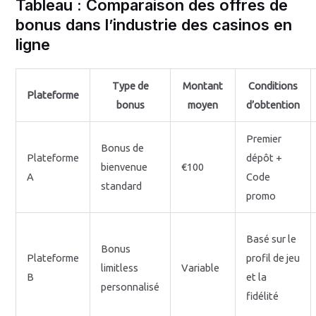
Tableau : Comparaison des offres de
bonus dans l’industrie des casinos en
ligne
Type de
Montant
Conditions
Plateforme
bonus
moyen
d’obtention
Premier
Bonus de
Plateforme
dépôt +
bienvenue
€100
A
Code
standard
promo
Basé sur le
Bonus
Plateforme
profil de jeu
limitless
Variable
B
et la
personnalisé
fidélité