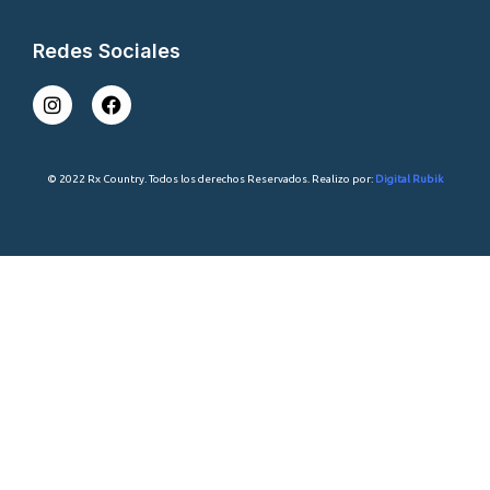
Redes Sociales
I
F
n
a
s
c
t
e
a
b
© 2022 Rx Country. Todos los derechos Reservados. Realizo por:
Digital Rubik
g
o
r
o
a
k
m