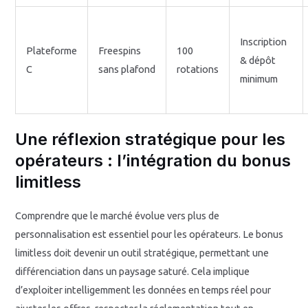
Inscription
Plateforme
Freespins
100
& dépôt
C
sans plafond
rotations
minimum
Une réflexion stratégique pour les
opérateurs : l’intégration du bonus
limitless
Comprendre que le marché évolue vers plus de
personnalisation est essentiel pour les opérateurs. Le bonus
limitless doit devenir un outil stratégique, permettant une
différenciation dans un paysage saturé. Cela implique
d’exploiter intelligemment les données en temps réel pour