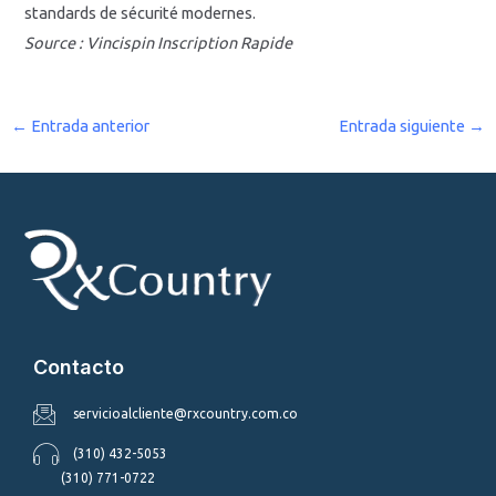
standards de sécurité modernes.
Source : Vincispin Inscription Rapide
←
Entrada anterior
Entrada siguiente
→
Contacto
servicioalcliente@rxcountry.com.co
(310) 432-5053
(310) 771-0722