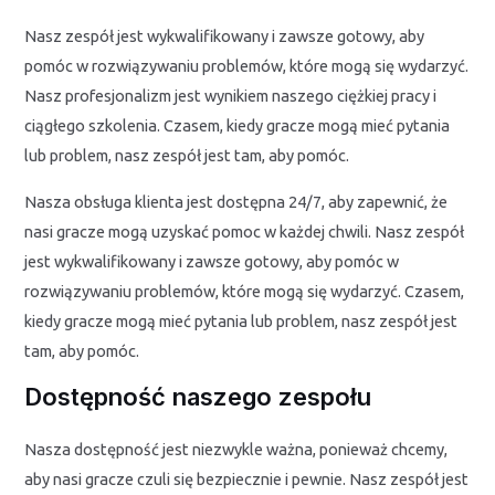
Nasz zespół jest wykwalifikowany i zawsze gotowy, aby
pomóc w rozwiązywaniu problemów, które mogą się wydarzyć.
Nasz profesjonalizm jest wynikiem naszego ciężkiej pracy i
ciągłego szkolenia. Czasem, kiedy gracze mogą mieć pytania
lub problem, nasz zespół jest tam, aby pomóc.
Nasza obsługa klienta jest dostępna 24/7, aby zapewnić, że
nasi gracze mogą uzyskać pomoc w każdej chwili. Nasz zespół
jest wykwalifikowany i zawsze gotowy, aby pomóc w
rozwiązywaniu problemów, które mogą się wydarzyć. Czasem,
kiedy gracze mogą mieć pytania lub problem, nasz zespół jest
tam, aby pomóc.
Dostępność naszego zespołu
Nasza dostępność jest niezwykle ważna, ponieważ chcemy,
aby nasi gracze czuli się bezpiecznie i pewnie. Nasz zespół jest