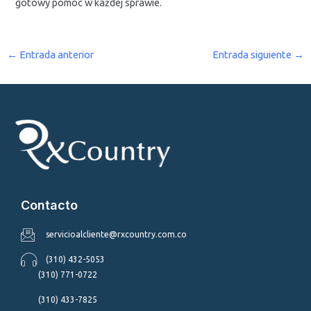
gotowy pomóc w każdej sprawie.
←
Entrada anterior
Entrada siguiente
→
Contacto
servicioalcliente@rxcountry.com.co
(310) 432-5053
(310) 771-0722
(310) 433-7825