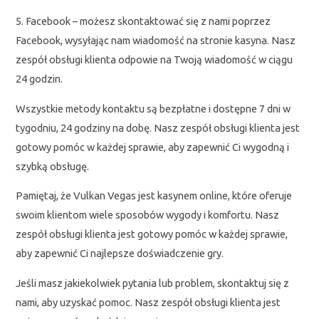
5. Facebook – możesz skontaktować się z nami poprzez
Facebook, wysyłając nam wiadomość na stronie kasyna. Nasz
zespół obsługi klienta odpowie na Twoją wiadomość w ciągu
24 godzin.
Wszystkie metody kontaktu są bezpłatne i dostępne 7 dni w
tygodniu, 24 godziny na dobę. Nasz zespół obsługi klienta jest
gotowy pomóc w każdej sprawie, aby zapewnić Ci wygodną i
szybką obsługę.
Pamiętaj, że Vulkan Vegas jest kasynem online, które oferuje
swoim klientom wiele sposobów wygody i komfortu. Nasz
zespół obsługi klienta jest gotowy pomóc w każdej sprawie,
aby zapewnić Ci najlepsze doświadczenie gry.
Jeśli masz jakiekolwiek pytania lub problem, skontaktuj się z
nami, aby uzyskać pomoc. Nasz zespół obsługi klienta jest