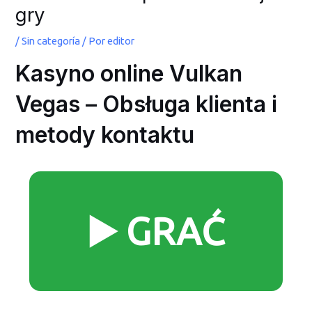
gry
/
Sin categoría
/ Por
editor
Kasyno online Vulkan
Vegas – Obsługa klienta i
metody kontaktu
▶️ GRAĆ