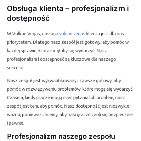
Obsługa klienta – profesjonalizm i
dostępność
W Vulkan Vegas, obsługa
vulcan vegas
klienta jest dla nas
priorytetem. Dlatego nasz zespół jest gotowy, aby pomóc w
każdej sprawie, która mogłaby się wydarzyć. Nasz
profesjonalizm i dostępność są kluczowe dla naszego
sukcesu.
Nasz zespół jest wykwalifikowany i zawsze gotowy, aby
pomóc w rozwiązywaniu problemów, które mogą się wydarzyć.
Czasem, kiedy gracze mogą mieć pytania lub problem, nasz
zespół jest tam, aby pomóc. Nasz dostępność jest niezwykle
ważna, ponieważ chcemy, aby nasi gracze czuli się bezpiecznie
i pewnie.
Profesjonalizm naszego zespołu