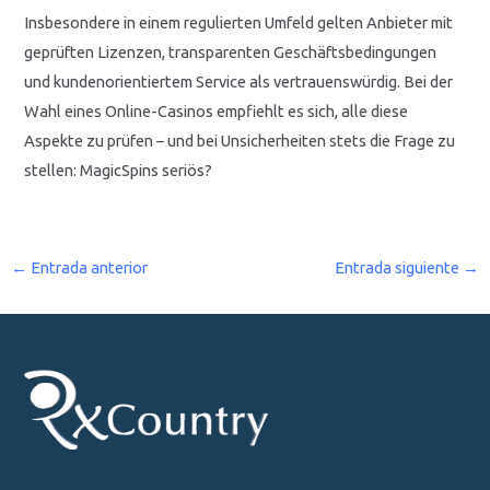
Insbesondere in einem regulierten Umfeld gelten Anbieter mit
geprüften Lizenzen, transparenten Geschäftsbedingungen
und kundenorientiertem Service als vertrauenswürdig. Bei der
Wahl eines Online-Casinos empfiehlt es sich, alle diese
Aspekte zu prüfen – und bei Unsicherheiten stets die Frage zu
stellen: MagicSpins seriös?
←
Entrada anterior
Entrada siguiente
→