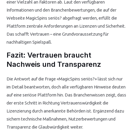
einer Vielzahl an Faktoren ab. Laut den verfügbaren
Informationen und den Branchenbewertungen, die auf der
Webseite MagicSpins seriös? abgefragt werden, erfüllt die
Plattform zentrale Anforderungen an Lizenzen und Sicherheit.
Das schafft Vertrauen – eine Grundvoraussetzung für
nachhaltigen Spielspaß.
Fazit: Vertrauen braucht
Nachweis und Transparenz
Die Antwort auf die Frage «MagicSpins seriös?» lässt sich nur
im Detail beantworten, doch alle verfügbaren Hinweise deuten
auf eine seriöse Plattform hin. Das Branchenwissen zeigt, dass
der erste Schritt in Richtung Vertrauenswürdigkeit die
Lizenzierung durch anerkannte Behörden ist. Ergänzend dazu
sichern technische Maßnahmen, Nutzerbewertungen und
Transparenz die Glaubwürdigkeit weiter.