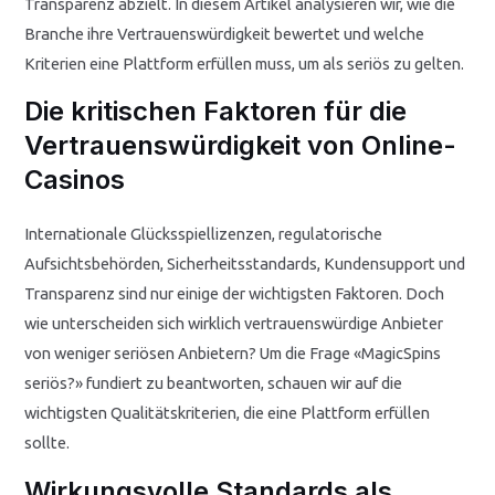
Transparenz abzielt. In diesem Artikel analysieren wir, wie die
Branche ihre Vertrauenswürdigkeit bewertet und welche
Kriterien eine Plattform erfüllen muss, um als seriös zu gelten.
Die kritischen Faktoren für die
Vertrauenswürdigkeit von Online-
Casinos
Internationale Glücksspiellizenzen, regulatorische
Aufsichtsbehörden, Sicherheitsstandards, Kundensupport und
Transparenz sind nur einige der wichtigsten Faktoren. Doch
wie unterscheiden sich wirklich vertrauenswürdige Anbieter
von weniger seriösen Anbietern? Um die Frage «MagicSpins
seriös?» fundiert zu beantworten, schauen wir auf die
wichtigsten Qualitätskriterien, die eine Plattform erfüllen
sollte.
Wirkungsvolle Standards als