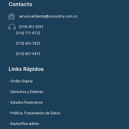
Contacto
servicioalcliente@rxcountry.com.co
(310) 432-5053
(310) 771-0722
(310) 433-7825
(310) 807-9473
Links Rápidos
- Orden Digital
- Derechos y Deberes
- Estados Financieros
- Política Tratamiento de Datos
- Backoffice Admin