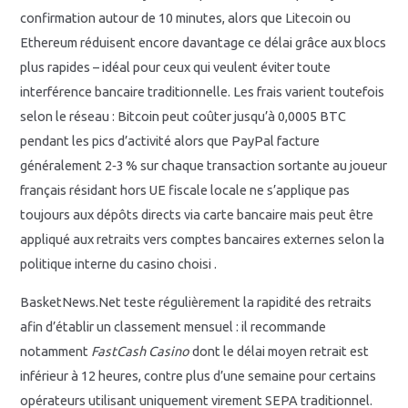
confirmation autour de 10 minutes, alors que Litecoin ou
Ethereum réduisent encore davantage ce délai grâce aux blocs
plus rapides – idéal pour ceux qui veulent éviter toute
interférence bancaire traditionnelle. Les frais varient toutefois
selon le réseau : Bitcoin peut coûter jusqu’à 0,0005 BTC
pendant les pics d’activité alors que PayPal facture
généralement 2‑3 % sur chaque transaction sortante au joueur
français résidant hors UE fiscale locale ne s’applique pas
toujours aux dépôts directs via carte bancaire mais peut être
appliqué aux retraits vers comptes bancaires externes selon la
politique interne du casino choisi .
BasketNews.Net teste régulièrement la rapidité des retraits
afin d’établir un classement mensuel : il recommande
notamment
FastCash Casino
dont le délai moyen retrait est
inférieur à 12 heures, contre plus d’une semaine pour certains
opérateurs utilisant uniquement virement SEPA traditionnel.