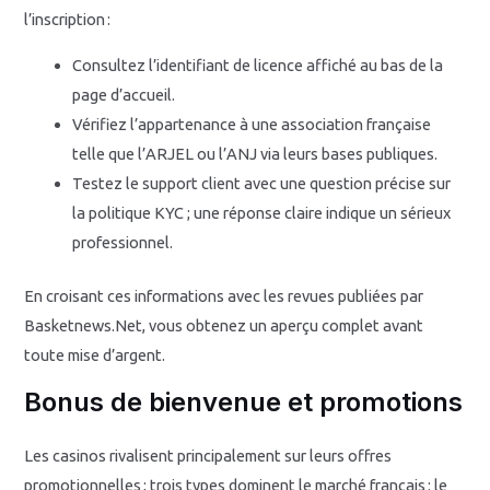
l’inscription :
Consultez l’identifiant de licence affiché au bas de la
page d’accueil.
Vérifiez l’appartenance à une association française
telle que l’ARJEL ou l’ANJ via leurs bases publiques.
Testez le support client avec une question précise sur
la politique KYC ; une réponse claire indique un sérieux
professionnel.
En croisant ces informations avec les revues publiées par
Basketnews.Net, vous obtenez un aperçu complet avant
toute mise d’argent.
Bonus de bienvenue et promotions
Les casinos rivalisent principalement sur leurs offres
promotionnelles ; trois types dominent le marché français : le