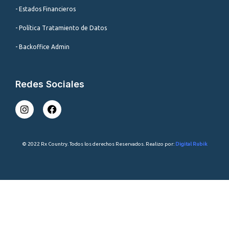
- Estados Financieros
- Política Tratamiento de Datos
- Backoffice Admin
Redes Sociales
I
F
n
a
s
c
t
e
a
b
© 2022 Rx Country. Todos los derechos Reservados. Realizo por:
Digital Rubik
g
o
r
o
a
k
m