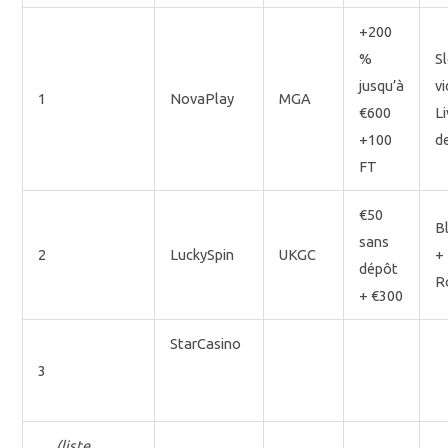
+200
%
S
jusqu’à
v
1
NovaPlay
MGA
€600
L
+100
d
FT
€50
B
sans
2
LuckySpin
UKGC
+
dépôt
R
+ €300
StarCasino
3
…
(liste