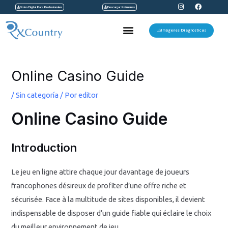
I
F
Ir
Orden Digital Para Profesionales
Descargar Exámenes
n
a
s
c
al
t
e
Menu
a
b
Imágenes Diagnosticas
contenido
g
o
r
o
a
k
Navegación
m
de
Online Casino Guide
entradas
/
Sin categoría
/ Por
editor
Online Casino Guide
Introduction
Le jeu en ligne attire chaque jour davantage de joueurs
francophones désireux de profiter d’une offre riche et
sécurisée. Face à la multitude de sites disponibles, il devient
indispensable de disposer d’un guide fiable qui éclaire le choix
du meilleur environnement de jeu.